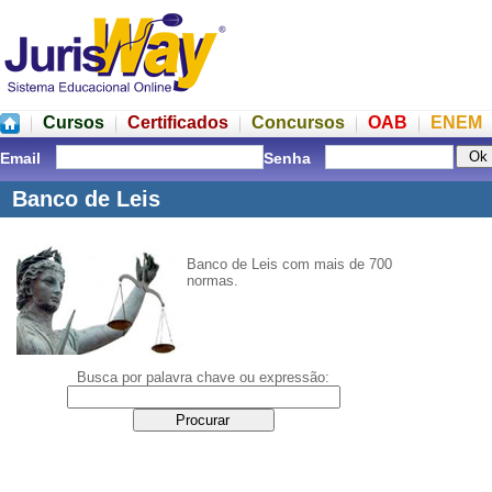
Cursos
Certificados
Concursos
OAB
ENEM
Email
Senha
Banco de Leis
Banco de Leis com mais de 700
normas.
Busca por palavra chave ou expressão: