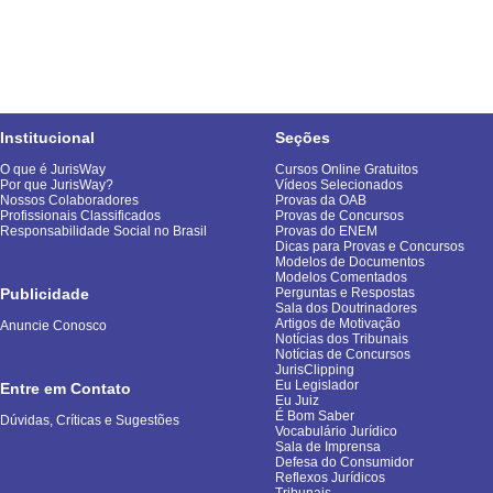
Institucional
Seções
O que é JurisWay
Cursos Online Gratuitos
Por que JurisWay?
Vídeos Selecionados
Nossos Colaboradores
Provas da OAB
Profissionais Classificados
Provas de Concursos
Responsabilidade Social no Brasil
Provas do ENEM
Dicas para Provas e Concursos
Modelos de Documentos
Modelos Comentados
Publicidade
Perguntas e Respostas
Sala dos Doutrinadores
Artigos de Motivação
Anuncie Conosco
Notícias dos Tribunais
Notícias de Concursos
JurisClipping
Eu Legislador
Entre em Contato
Eu Juiz
É Bom Saber
Dúvidas, Críticas e Sugestões
Vocabulário Jurídico
Sala de Imprensa
Defesa do Consumidor
Reflexos Jurídicos