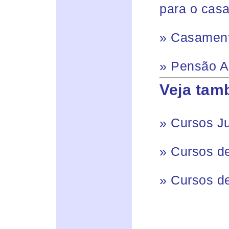
para o cas
»
Casamento
»
Pensão Al
Veja tam
»
Cursos Ju
»
Cursos d
»
Cursos d