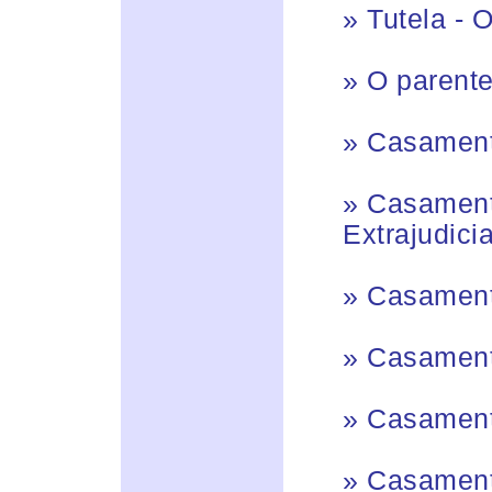
»
Tutela - 
»
O parente
»
Casamento
»
Casamento
Extrajudicia
»
Casamento
»
Casamento
»
Casament
»
Casament