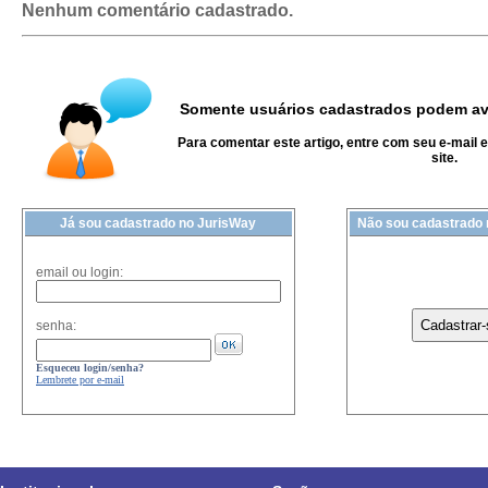
Nenhum comentário cadastrado.
Somente usuários cadastrados podem ava
Para comentar este artigo, entre com seu e-mail 
site.
Já sou cadastrado no JurisWay
Não sou cadastrado
email ou login:
senha:
Esqueceu login/senha?
Lembrete por e-mail