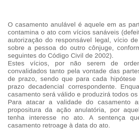
O casamento anulável é aquele em as part
contamina o ato com vícios sanáveis (defei
autorização do responsável legal, vício de
sobre a pessoa do outro cônjuge, confor
seguintes do Código Civil de 2002).
Estes vícios, por não serem de orde
convalidados tanto pela vontade das parte
de prazo, sendo que para cada hipótese 
prazo decadencial correspondente. Enqua
casamento será válido e produzirá todos os s
Para atacar a validade do casamento a
propositura da ação anulatória, por aqu
tenha interesse no ato. A sentença qu
casamento retroage à data do ato.