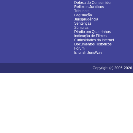
Defesa do Consumidor
Reflexos Jurídicos
Tribunais
Legislação
Jurisprudência
Sentenças
Súmulas
Direito em Quadrinhos
Indicação de Filmes
Curiosidades da Internet
Documentos Históricos
Fórum
English JurisWay
Copyright (c) 2006-2026.