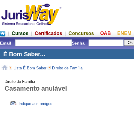
Cursos
Certificados
Concursos
OAB
ENEM
Email
Senha
É Bom Saber...
Lista É Bom Saber
Direito de Família
Direito de Família
Casamento anulável
Indique aos amigos