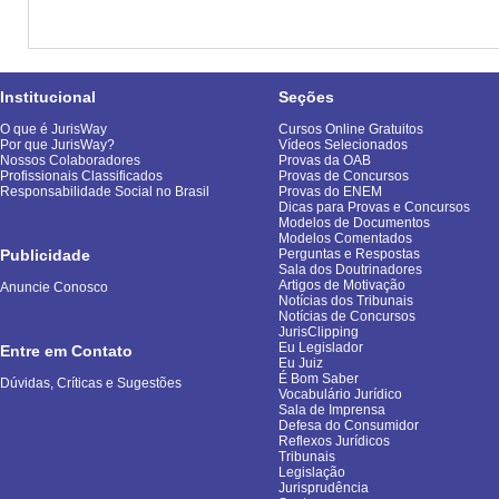
Institucional
Seções
O que é JurisWay
Cursos Online Gratuitos
Por que JurisWay?
Vídeos Selecionados
Nossos Colaboradores
Provas da OAB
Profissionais Classificados
Provas de Concursos
Responsabilidade Social no Brasil
Provas do ENEM
Dicas para Provas e Concursos
Modelos de Documentos
Modelos Comentados
Publicidade
Perguntas e Respostas
Sala dos Doutrinadores
Artigos de Motivação
Anuncie Conosco
Notícias dos Tribunais
Notícias de Concursos
JurisClipping
Eu Legislador
Entre em Contato
Eu Juiz
É Bom Saber
Dúvidas, Críticas e Sugestões
Vocabulário Jurídico
Sala de Imprensa
Defesa do Consumidor
Reflexos Jurídicos
Tribunais
Legislação
Jurisprudência