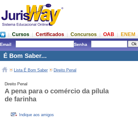
Cursos
Certificados
Concursos
OAB
ENEM
Email
Senha
É Bom Saber...
Lista É Bom Saber
Direito Penal
Direito Penal
A pena para o comércio da pílula
de farinha
Indique aos amigos