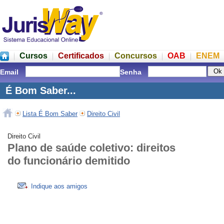
Cursos
Certificados
Concursos
OAB
ENEM
Email
Senha
É Bom Saber...
Lista É Bom Saber
Direito Civil
Direito Civil
Plano de saúde coletivo: direitos
do funcionário demitido
Indique aos amigos