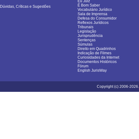
Eu Juiz
É Bom Saber
Dúvidas, Críticas e Sugestões
Vocabulário Jurídico
Sala de Imprensa
Defesa do Consumidor
Reflexos Jurídicos
Tribunais
Legislação
Jurisprudência
Sentenças
Súmulas
Direito em Quadrinhos
Indicação de Filmes
Curiosidades da Internet
Documentos Históricos
Fórum
English JurisWay
Copyright (c) 2006-2026.