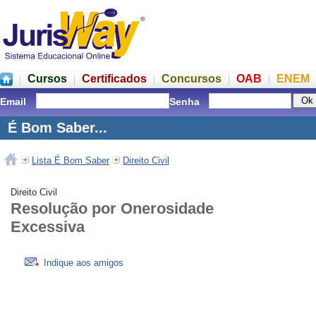
Cursos
Certificados
Concursos
OAB
ENEM
Email
Senha
É Bom Saber...
Lista É Bom Saber
Direito Civil
Direito Civil
Resolução por Onerosidade
Excessiva
Indique aos amigos