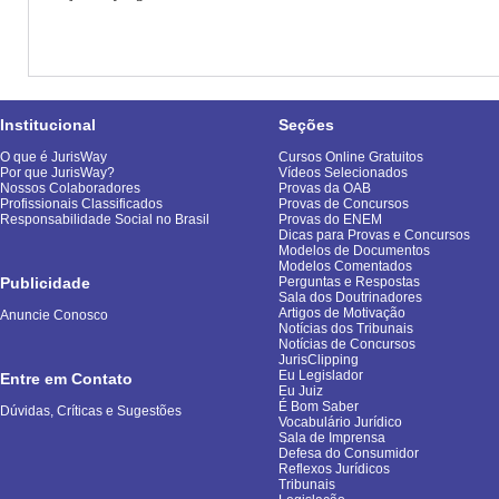
Institucional
Seções
O que é JurisWay
Cursos Online Gratuitos
Por que JurisWay?
Vídeos Selecionados
Nossos Colaboradores
Provas da OAB
Profissionais Classificados
Provas de Concursos
Responsabilidade Social no Brasil
Provas do ENEM
Dicas para Provas e Concursos
Modelos de Documentos
Modelos Comentados
Publicidade
Perguntas e Respostas
Sala dos Doutrinadores
Artigos de Motivação
Anuncie Conosco
Notícias dos Tribunais
Notícias de Concursos
JurisClipping
Eu Legislador
Entre em Contato
Eu Juiz
É Bom Saber
Dúvidas, Críticas e Sugestões
Vocabulário Jurídico
Sala de Imprensa
Defesa do Consumidor
Reflexos Jurídicos
Tribunais