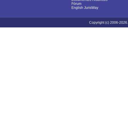
Fórum
English JurisWay
Copyright (c) 2006-2026.