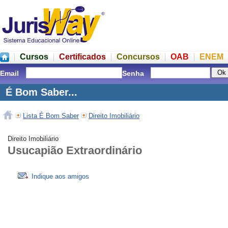
Cursos
Certificados
Concursos
OAB
ENEM
Email
Senha
É Bom Saber...
Lista É Bom Saber
Direito Imobiliário
Direito Imobiliário
Usucapião Extraordinário
Indique aos amigos