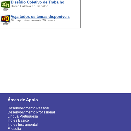
Dissídio Coletivo de Trabalho
Direito Coletivo do Trabalho
Veja todos os temas disponíveis
São aproximadamente 70 temas
Áreas de Apoio
Desenvolvimento Pessoal
Desenvolvimento Profissional
Língua Portuguesa
Inglês Básico
Inglês Instrumental
Filosofia