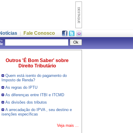
Notícias
Fale Conosco
 by
gle
Outros 'É Bom Saber' sobre
Direito Tributário
Quem está isento do pagamento do
Imposto de Renda?
As regras do IPTU
As diferenças entre ITBI e ITCMD
As divisões dos tributos
A arrecadação do IPVA , seu destino e
isenções específicas
Veja mais ...