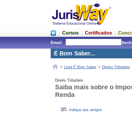
Cursos
Certificados
Conc
Email
Senh
É Bom Saber...
Lista É Bom Saber
Direito Tributário
Direito Tributário
Saiba mais sobre o Impo
Renda
Indique aos amigos