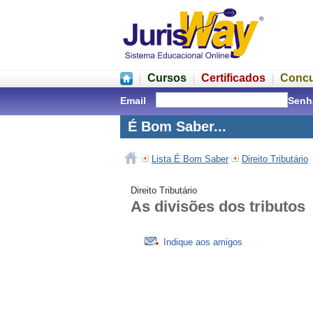
Cursos
Certificados
Conc
Email
Senh
É Bom Saber...
Lista É Bom Saber
Direito Tributário
Direito Tributário
As divisões dos tributos
Indique aos amigos