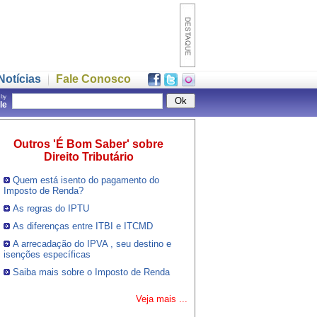
Notícias
Fale Conosco
 by
gle
Outros 'É Bom Saber' sobre
Direito Tributário
Quem está isento do pagamento do
Imposto de Renda?
As regras do IPTU
As diferenças entre ITBI e ITCMD
A arrecadação do IPVA , seu destino e
isenções específicas
Saiba mais sobre o Imposto de Renda
Veja mais ...