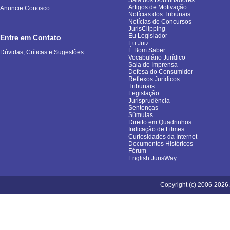
Sala dos Doutrinadores
Artigos de Motivação
Anuncie Conosco
Notícias dos Tribunais
Notícias de Concursos
JurisClipping
Eu Legislador
Entre em Contato
Eu Juiz
É Bom Saber
Dúvidas, Críticas e Sugestões
Vocabulário Jurídico
Sala de Imprensa
Defesa do Consumidor
Reflexos Jurídicos
Tribunais
Legislação
Jurisprudência
Sentenças
Súmulas
Direito em Quadrinhos
Indicação de Filmes
Curiosidades da Internet
Documentos Históricos
Fórum
English JurisWay
Copyright (c) 2006-2026.