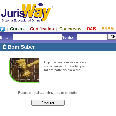
Cursos
Certificados
Concursos
OAB
ENEM
Email
Senha
É Bom Saber
Explicações simples e úteis
sobre temas do Direito que
fazem parte do dia-a-dia.
Busca por palavra chave ou expressão: