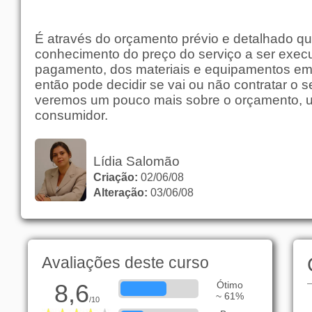
É através do orçamento prévio e detalhado q
conhecimento do preço do serviço a ser exec
pagamento, dos materiais e equipamentos emp
então pode decidir se vai ou não contratar o s
veremos um pouco mais sobre o orçamento, um
consumidor.
Lídia Salomão
Criação:
02/06/08
Alteração:
03/06/08
Avaliações deste curso
8,6
Ótimo
~ 61%
/10