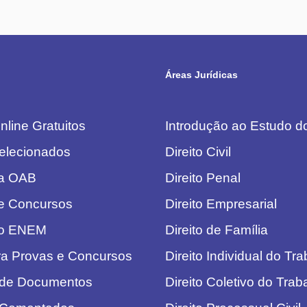
Áreas Jurídicas
line Gratuitos
Introdução ao Estudo do
elecionados
Direito Civil
da OAB
Direito Penal
e Concursos
Direito Empresarial
do ENEM
Direito de Família
ra Provas e Concursos
Direito Individual do Tr
 de Documentos
Direito Coletivo do Trab