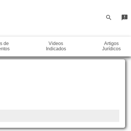
search
announcement
s de
Videos
Artigos
ntos
Indicados
Jurídicos