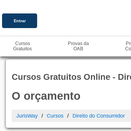
Entrar
Cursos
Provas da
Pr
Gratuitos
OAB
Co
Cursos Gratuitos Online - Di
O orçamento
JurisWay
Cursos
Direito do Consumidor