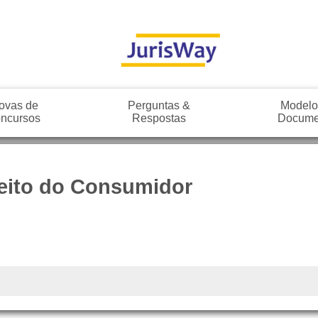
ovas de
Perguntas &
Modelo
ncursos
Respostas
Docume
reito do Consumidor