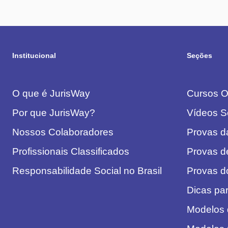
Institucional
Seções
O que é JurisWay
Cursos On
Por que JurisWay?
Vídeos S
Nossos Colaboradores
Provas 
Profissionais Classificados
Provas d
Responsabilidade Social no Brasil
Provas 
Dicas pa
Modelos