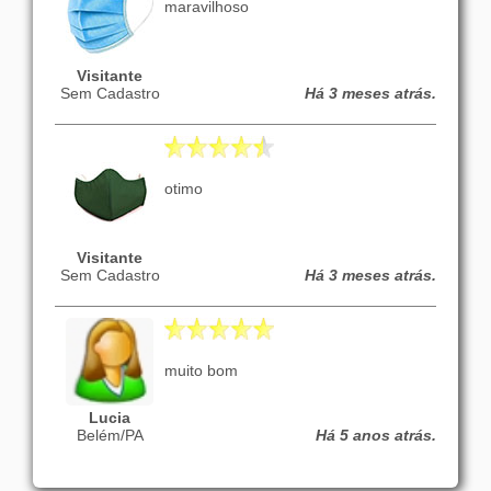
maravilhoso
Visitante
Sem Cadastro
Há 3 meses atrás.
otimo
Visitante
Sem Cadastro
Há 3 meses atrás.
muito bom
Lucia
Belém/PA
Há 5 anos atrás.