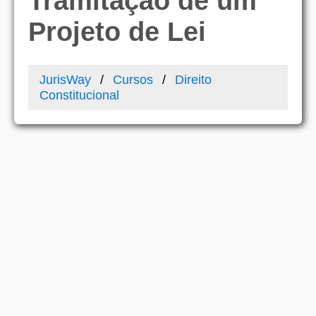
Tramitação de um
Projeto de Lei
JurisWay
Cursos
Direito
Constitucional