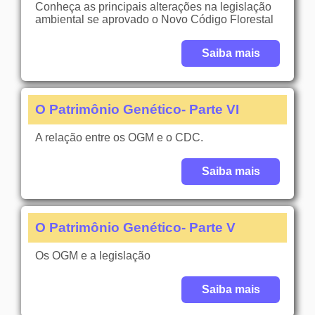
Conheça as principais alterações na legislação
ambiental se aprovado o Novo Código Florestal
Saiba mais
O Patrimônio Genético- Parte VI
A relação entre os OGM e o CDC.
Saiba mais
O Patrimônio Genético- Parte V
Os OGM e a legislação
Saiba mais