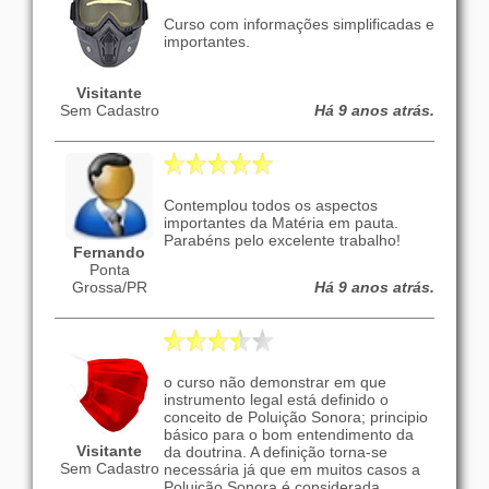
Curso com informações simplificadas e
importantes.
Visitante
Sem Cadastro
Há 9 anos atrás.
Contemplou todos os aspectos
importantes da Matéria em pauta.
Parabéns pelo excelente trabalho!
Fernando
Ponta
Grossa/PR
Há 9 anos atrás.
o curso não demonstrar em que
instrumento legal está definido o
conceito de Poluição Sonora; principio
básico para o bom entendimento da
Visitante
da doutrina. A definição torna-se
Sem Cadastro
necessária já que em muitos casos a
Poluição Sonora é considerada