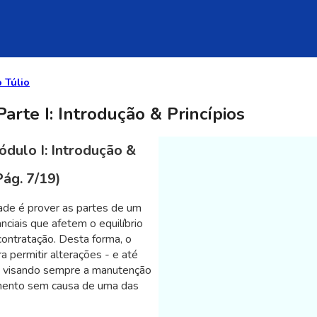
 Túlio
arte I: Introdução & Princípios
ódulo I: Introdução &
Pág. 7/19)
idade é prover as partes de um
ciais que afetem o equilíbrio
ontratação. Desta forma, o
permitir alterações - e até
, visando sempre a manutenção
cimento sem causa de uma das