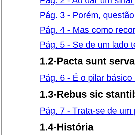
Pág. 2 - Ao dar um sinal 
Pág. 3 - Porém, questão 
Pág. 4 - Mas como recon
Pág. 5 - Se de um lado t
1.2-Pacta sunt serv
Pág. 6 - É o pilar básico 
1.3-Rebus sic stant
Pág. 7 - Trata-se de um p
1.4-História