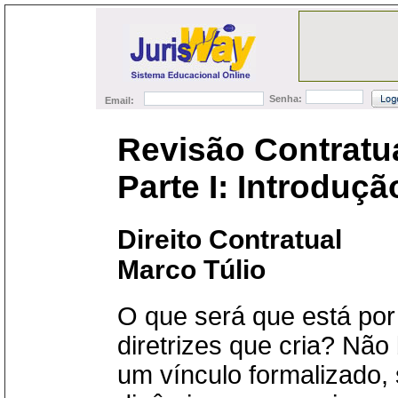
Senha:
Email:
Revisão Contratua
Parte I: Introduçã
Direito Contratual
Marco Túlio
O que será que está por 
diretrizes que cria? Não
um vínculo formalizado,