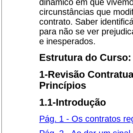
dinâmico em que vivemo
circunstâncias que modif
contrato. Saber identific
para não se ver prejudi
e inesperados.
Estrutura do Curso:
1-Revisão Contratua
Princípios
1.1-Introdução
Pág. 1 - Os contratos re