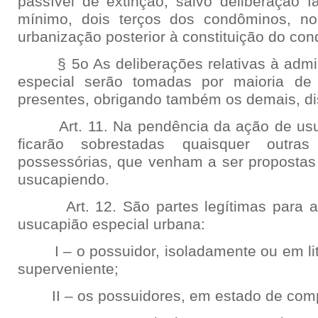
passível de extinção, salvo deliberação f
mínimo, dois terços dos condôminos, n
urbanização posterior à constituição do con
§ 5o As deliberações relativas à admin
especial serão tomadas por maioria de
presentes, obrigando também os demais, di
Art. 11. Na pendência da ação de usuc
ficarão sobrestadas quaisquer outras
possessórias, que venham a ser propostas 
usucapiendo.
Art. 12. São partes legítimas para a 
usucapião especial urbana:
I – o possuidor, isoladamente ou em litis
superveniente;
II – os possuidores, em estado de com