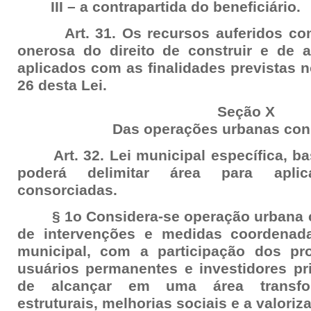
III – a contrapartida do beneficiário.
Art. 31. Os recursos auferidos com
onerosa do direito de construir e de 
aplicados com as finalidades previstas no
26 desta Lei.
Seção X
Das operações urbanas con
Art. 32. Lei municipal específica, b
poderá delimitar área para apli
consorciadas.
§ 1o Considera-se operação urbana c
de intervenções e medidas coordenad
municipal, com a participação dos pro
usuários permanentes e investidores pr
de alcançar em uma área transfor
estruturais, melhorias sociais e a valoriz