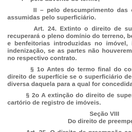
II – pelo descumprimento das obr
assumidas pelo superficiário.
Art. 24. Extinto o direito de super
recuperará o pleno domínio do terreno,
e benfeitorias introduzidas no imóvel
indenização, se as partes não houverem 
no respectivo contrato.
§ 1o Antes do termo final do contra
direito de superfície se o superficiário d
diversa daquela para a qual for concedida
§ 2o A extinção do direito de superf
cartório de registro de imóveis.
Seção VIII
Do direito de preemp