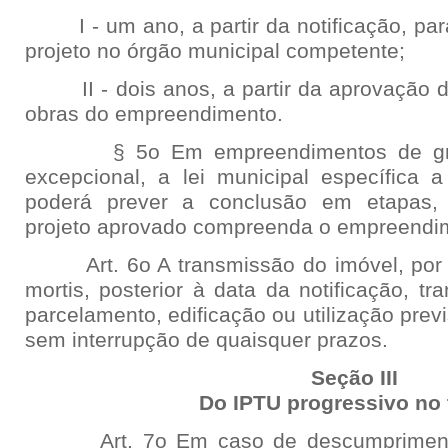
I - um ano, a partir da notificação, para
projeto no órgão municipal competente;
II - dois anos, a partir da aprovação do 
obras do empreendimento.
§ 5o Em empreendimentos de grand
excepcional, a lei municipal específica 
poderá prever a conclusão em etapas,
projeto aprovado compreenda o empreendi
Art. 6o A transmissão do imóvel, por at
mortis, posterior à data da notificação, t
parcelamento, edificação ou utilização previ
sem interrupção de quaisquer prazos.
Seção III
Do IPTU progressivo no
Art. 7o Em caso de descumprimento