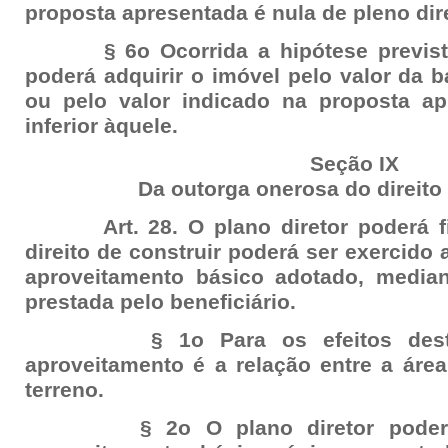
proposta apresentada é nula de pleno dire
§ 6o Ocorrida a hipótese prevista
poderá adquirir o imóvel pelo valor da 
ou pelo valor indicado na proposta ap
inferior àquele.
Seção IX
Da outorga onerosa do direito 
Art. 28. O plano diretor poderá fix
direito de construir poderá ser exercido 
aproveitamento básico adotado, median
prestada pelo beneficiário.
§ 1o Para os efeitos desta Le
aproveitamento é a relação entre a área
terreno.
§ 2o O plano diretor poderá fi