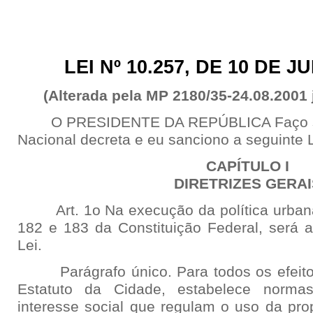
LEI Nº 10.257, DE 10 DE J
(Alterada pela MP 2180/35-24.08.2001 j
O PRESIDENTE DA REPÚBLICA Faço sab
Nacional decreta e eu sanciono a seguinte L
CAPÍTULO I
DIRETRIZES GERA
Art. 1o Na execução da política urbana,
182 e 183 da Constituição Federal, será a
Lei.
Parágrafo único. Para todos os efeitos
Estatuto da Cidade, estabelece norm
interesse social que regulam o uso da pro