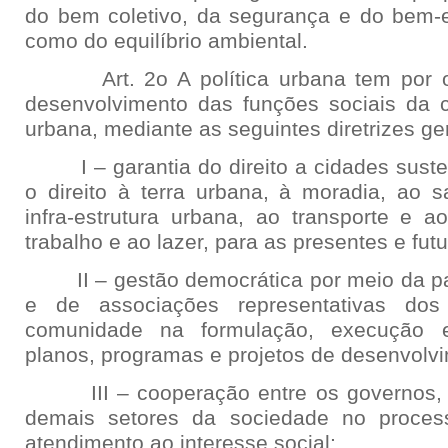
do bem coletivo, da segurança e do bem-
como do equilíbrio ambiental.
Art. 2o A política urbana tem por obj
desenvolvimento das funções sociais da 
urbana, mediante as seguintes diretrizes ger
I – garantia do direito a cidades suste
o direito à terra urbana, à moradia, ao 
infra-estrutura urbana, ao transporte e a
trabalho e ao lazer, para as presentes e fut
II – gestão democrática por meio da par
e de associações representativas do
comunidade na formulação, execução
planos, programas e projetos de desenvolv
III – cooperação entre os governos, a i
demais setores da sociedade no proces
atendimento ao interesse social;