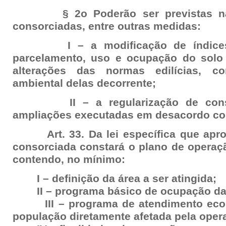
§ 2o Poderão ser previstas nas
consorciadas, entre outras medidas:
I – a modificação de índices e 
parcelamento, uso e ocupação do sol
alterações das normas edilícias, c
ambiental delas decorrente;
II – a regularização de constr
ampliações executadas em desacordo com
Art. 33. Da lei específica que apro
consorciada constará o plano de operaç
contendo, no mínimo:
I – definição da área a ser atingida;
II – programa básico de ocupação da 
III – programa de atendimento econô
população diretamente afetada pela oper