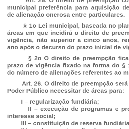
Art. 25. O direito de preempção con
municipal preferência para aquisição d
de alienação onerosa entre particulares.
§ 1o Lei municipal, baseada no plano 
áreas em que incidirá o direito de pree
vigência, não superior a cinco anos, re
ano após o decurso do prazo inicial de vi
§ 2o O direito de preempção fica 
prazo de vigência fixado na forma do §
do número de alienações referentes ao 
Art. 26. O direito de preempção será 
Poder Público necessitar de áreas para:
I – regularização fundiária;
II – execução de programas e proje
interesse social;
III – constituição de reserva fundiária