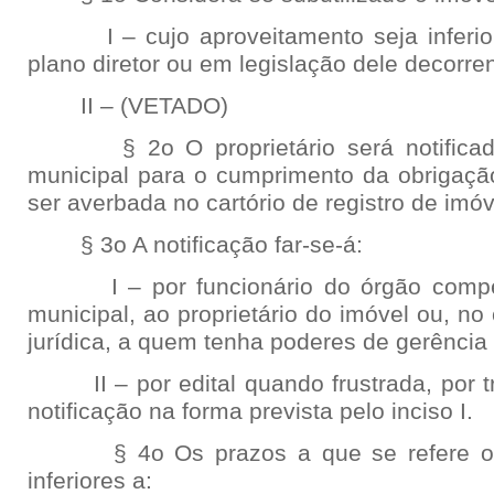
I – cujo aproveitamento seja inferior
plano diretor ou em legislação dele decorren
II – (VETADO)
§ 2o O proprietário será notificado
municipal para o cumprimento da obrigação
ser averbada no cartório de registro de imóv
§ 3o A notificação far-se-á:
I – por funcionário do órgão compet
municipal, ao proprietário do imóvel ou, n
jurídica, a quem tenha poderes de gerência 
II – por edital quando frustrada, por trê
notificação na forma prevista pelo inciso I.
§ 4o Os prazos a que se refere o c
inferiores a: