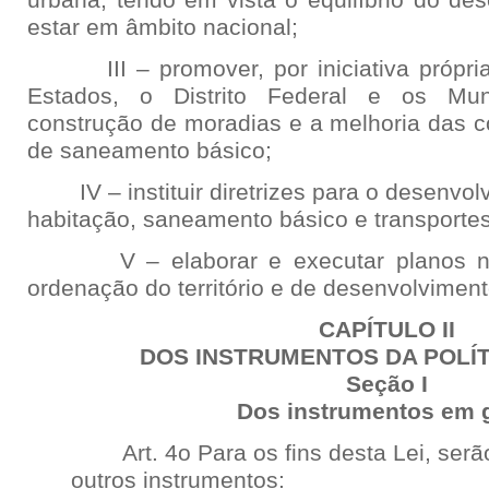
urbana, tendo em vista o equilíbrio do de
estar em âmbito nacional;
III – promover, por iniciativa própri
Estados, o Distrito Federal e os Mun
construção de moradias e a melhoria das c
de saneamento básico;
IV – instituir diretrizes para o desenvolv
habitação, saneamento básico e transporte
V – elaborar e executar planos naci
ordenação do território e de desenvolvimen
CAPÍTULO II
DOS INSTRUMENTOS DA POLÍ
Seção I
Dos instrumentos em 
Art. 4o Para os fins desta Lei, serão 
outros instrumentos: