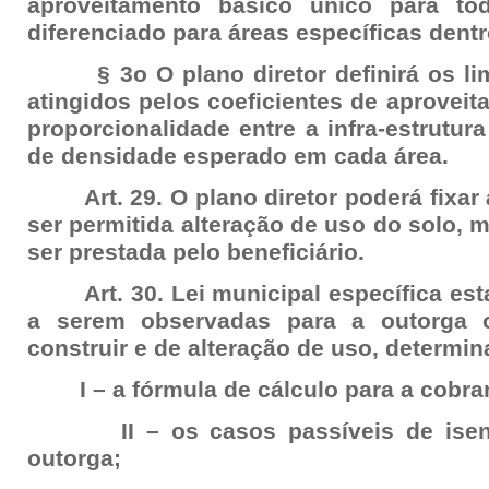
aproveitamento básico único para t
diferenciado para áreas específicas dent
§ 3o O plano diretor definirá os li
atingidos pelos coeficientes de aprovei
proporcionalidade entre a infra-estrutur
de densidade esperado em cada área.
Art. 29. O plano diretor poderá fixar 
ser permitida alteração de uso do solo, m
ser prestada pelo beneficiário.
Art. 30. Lei municipal específica est
a serem observadas para a outorga o
construir e de alteração de uso, determi
I – a fórmula de cálculo para a cobra
II – os casos passíveis de isenç
outorga;