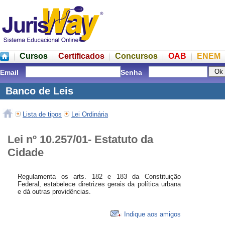
Cursos
Certificados
Concursos
OAB
ENEM
Email
Senha
Banco de Leis
Lista de tipos
Lei Ordinária
Lei nº 10.257/01- Estatuto da
Cidade
Regulamenta os arts. 182 e 183 da Constituição
Federal, estabelece diretrizes gerais da política urbana
e dá outras providências.
Indique aos amigos