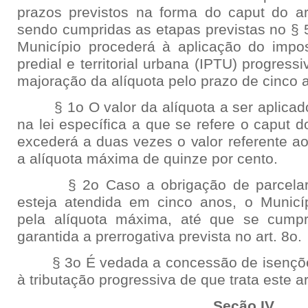
prazos previstos na forma do caput do ar
sendo cumpridas as etapas previstas no § 5
Município procederá à aplicação do impo
predial e territorial urbana (IPTU) progres
majoração da alíquota pelo prazo de cinco 
§ 1o O valor da alíquota a ser aplicado
na lei específica a que se refere o caput d
excederá a duas vezes o valor referente ao
a alíquota máxima de quinze por cento.
§ 2o Caso a obrigação de parcelar, ed
esteja atendida em cinco anos, o Municí
pela alíquota máxima, até que se cumpra
garantida a prerrogativa prevista no art. 8o.
§ 3o É vedada a concessão de isenções o
à tributação progressiva de que trata este ar
Seção IV