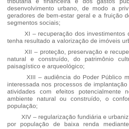
tributária e financeira e dos gastos pú
desenvolvimento urbano, de modo a privi
geradores de bem-estar geral e a fruição d
segmentos sociais;
XI – recuperação dos investimentos do
tenha resultado a valorização de imóveis u
XII – proteção, preservação e recuper
natural e construído, do patrimônio cultur
paisagístico e arqueológico;
XIII – audiência do Poder Público mun
interessada nos processos de implantaçã
atividades com efeitos potencialmente 
ambiente natural ou construído, o conf
população;
XIV – regularização fundiária e urbaniz
por população de baixa renda mediante