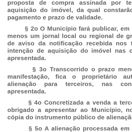
proposta de compra assinada por ter
aquisição do imóvel, da qual constarã
pagamento e prazo de validade.
§ 2o O Município fará publicar, em ór
menos um jornal local ou regional de gr
de aviso da notificação recebida nos
intenção de aquisição do imóvel nas 
apresentada.
§ 3o Transcorrido o prazo menci
manifestação, fica o proprietário au
alienação para terceiros, nas co
apresentada.
§ 4o Concretizada a venda a terceiro
obrigado a apresentar ao Município, no
cópia do instrumento público de alienaçã
§ 5o A alienação processada em co