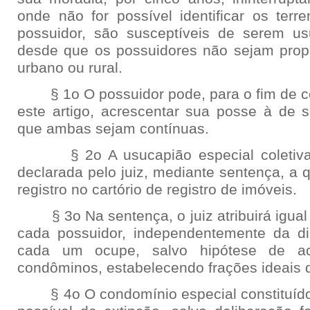
onde não for possível identificar os ter
possuidor, são susceptíveis de serem us
desde que os possuidores não sejam propri
urbano ou rural.
§ 1o O possuidor pode, para o fim de con
este artigo, acrescentar sua posse à de s
que ambas sejam contínuas.
§ 2o A usucapião especial coletiva 
declarada pelo juiz, mediante sentença, a qu
registro no cartório de registro de imóveis.
§ 3o Na sentença, o juiz atribuirá igual f
cada possuidor, independentemente da d
cada um ocupe, salvo hipótese de ac
condôminos, estabelecendo frações ideais d
§ 4o O condomínio especial constituído é