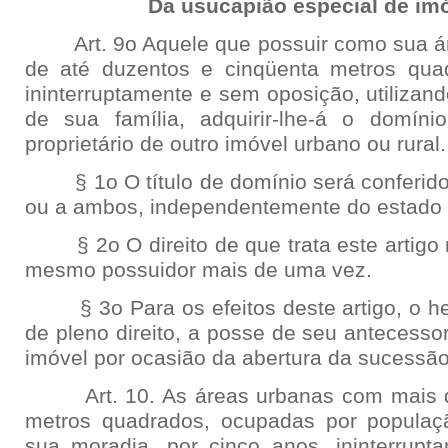
Da usucapião especial de im
Art. 9o Aquele que possuir como sua áre
de até duzentos e cinqüenta metros quad
ininterruptamente e sem oposição, utilizan
de sua família, adquirir-lhe-á o domín
proprietário de outro imóvel urbano ou rural.
§ 1o O título de domínio será conferido
ou a ambos, independentemente do estado c
§ 2o O direito de que trata este artigo 
mesmo possuidor mais de uma vez.
§ 3o Para os efeitos deste artigo, o herd
de pleno direito, a posse de seu antecesso
imóvel por ocasião da abertura da sucessão
Art. 10. As áreas urbanas com mais de
metros quadrados, ocupadas por populaç
sua moradia, por cinco anos, ininterrup