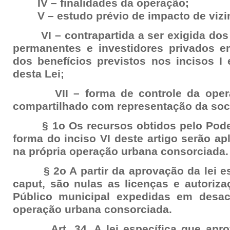
IV – finalidades da operação;
V – estudo prévio de impacto de vizi
VI – contrapartida a ser exigida dos p
permanentes e investidores privados e
dos benefícios previstos nos incisos I 
desta Lei;
VII – forma de controle da operaç
compartilhado com representação da soci
§ 1o Os recursos obtidos pelo Poder
forma do inciso VI deste artigo serão a
na própria operação urbana consorciada.
§ 2o A partir da aprovação da lei esp
caput, são nulas as licenças e autoriz
Público municipal expedidas em desa
operação urbana consorciada.
Art. 34. A lei específica que aprov