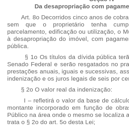
Da desapropriação com pagamen
Art. 8o Decorridos cinco anos de cobran
sem que o proprietário tenha cump
parcelamento, edificação ou utilização, o 
à desapropriação do imóvel, com pagamen
pública.
§ 1o Os títulos da dívida pública terão
Senado Federal e serão resgatados no pr
prestações anuais, iguais e sucessivas, as
indenização e os juros legais de seis por ce
§ 2o O valor real da indenização:
I – refletirá o valor da base de cálcul
montante incorporado em função de obras
Público na área onde o mesmo se localiza a
trata o § 2o do art. 5o desta Lei;