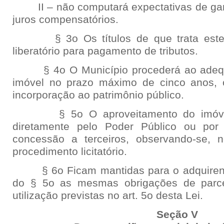
II – não computará expectativas de ganh
juros compensatórios.
§ 3o Os títulos de que trata este a
liberatório para pagamento de tributos.
§ 4o O Município procederá ao adequ
imóvel no prazo máximo de cinco anos, c
incorporação ao patrimônio público.
§ 5o O aproveitamento do imóvel p
diretamente pelo Poder Público ou por
concessão a terceiros, observando-se, 
procedimento licitatório.
§ 6o Ficam mantidas para o adquirente
do § 5o as mesmas obrigações de parce
utilização previstas no art. 5o desta Lei.
Seção V