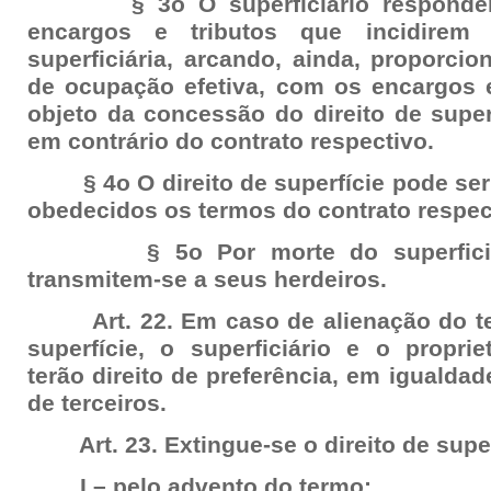
§ 3o O superficiário responderá 
encargos e tributos que incidirem
superficiária, arcando, ainda, proporci
de ocupação efetiva, com os encargos e
objeto da concessão do direito de super
em contrário do contrato respectivo.
§ 4o O direito de superfície pode ser t
obedecidos os termos do contrato respec
§ 5o Por morte do superficiário
transmitem-se a seus herdeiros.
Art. 22. Em caso de alienação do terr
superfície, o superficiário e o proprie
terão direito de preferência, em igualdad
de terceiros.
Art. 23. Extingue-se o direito de super
I – pelo advento do termo;