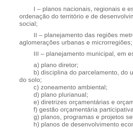
I – planos nacionais, regionais e es
ordenação do território e de desenvolv
social;
II – planejamento das regiões metro
aglomerações urbanas e microrregiões;
III – planejamento municipal, em es
a) plano diretor;
b) disciplina do parcelamento, do u
do solo;
c) zoneamento ambiental;
d) plano plurianual;
e) diretrizes orçamentárias e orçam
f) gestão orçamentária participativa
g) planos, programas e projetos seto
h) planos de desenvolvimento econô