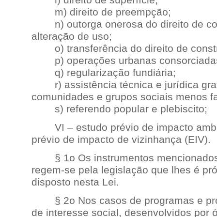
l) direito de superfície;
m) direito de preempção;
n) outorga onerosa do direito de con
alteração de uso;
o) transferência do direito de constr
p) operações urbanas consorciada
q) regularização fundiária;
r) assistência técnica e jurídica grat
comunidades e grupos sociais menos fa
s) referendo popular e plebiscito;
VI – estudo prévio de impacto ambie
prévio de impacto de vizinhança (EIV).
§ 1o Os instrumentos mencionados 
regem-se pela legislação que lhes é pr
disposto nesta Lei.
§ 2o Nos casos de programas e proj
de interesse social, desenvolvidos por 