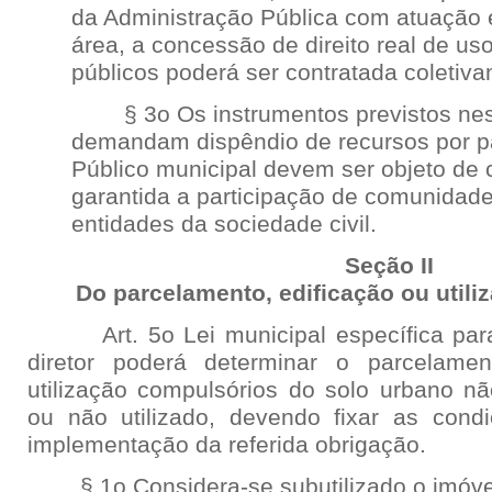
da Administração Pública com atuação 
área, a concessão de direito real de us
públicos poderá ser contratada coletiv
§ 3o Os instrumentos previstos nest
demandam dispêndio de recursos por p
Público municipal devem ser objeto de c
garantida a participação de comunidad
entidades da sociedade civil.
Seção II
Do parcelamento, edificação ou util
Art. 5o Lei municipal específica para 
diretor poderá determinar o parcelame
utilização compulsórios do solo urbano não
ou não utilizado, devendo fixar as cond
implementação da referida obrigação.
§ 1o Considera-se subutilizado o imóve