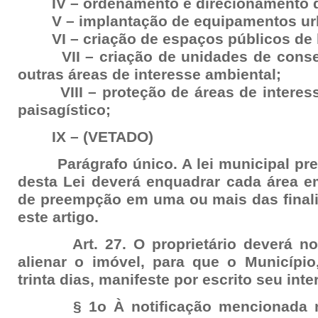
IV – ordenamento e direcionamento d
V – implantação de equipamentos urb
VI – criação de espaços públicos de la
VII – criação de unidades de conser
outras áreas de interesse ambiental;
VIII – proteção de áreas de interesse 
paisagístico;
IX – (VETADO)
Parágrafo único. A lei municipal previ
desta Lei deverá enquadrar cada área em
de preempção em uma ou mais das final
este artigo.
Art. 27. O proprietário deverá noti
alienar o imóvel, para que o Municípi
trinta dias, manifeste por escrito seu in
§ 1o À notificação mencionada no