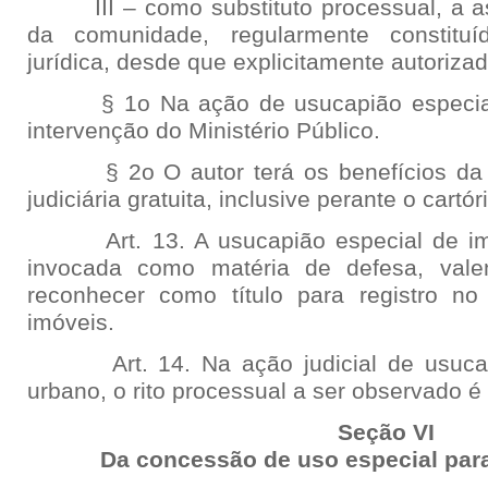
III – como substituto processual, a a
da comunidade, regularmente constituí
jurídica, desde que explicitamente autoriza
§ 1o Na ação de usucapião especial u
intervenção do Ministério Público.
§ 2o O autor terá os benefícios da ju
judiciária gratuita, inclusive perante o cartó
Art. 13. A usucapião especial de imó
invocada como matéria de defesa, val
reconhecer como título para registro no 
imóveis.
Art. 14. Na ação judicial de usucapi
urbano, o rito processual a ser observado é
Seção VI
Da concessão de uso especial para