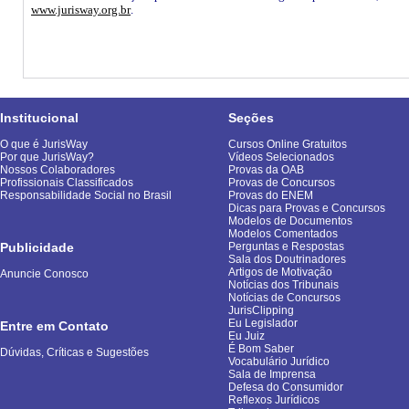
www.jurisway.org.br
.
Institucional
Seções
O que é JurisWay
Cursos Online Gratuitos
Por que JurisWay?
Vídeos Selecionados
Nossos Colaboradores
Provas da OAB
Profissionais Classificados
Provas de Concursos
Responsabilidade Social no Brasil
Provas do ENEM
Dicas para Provas e Concursos
Modelos de Documentos
Modelos Comentados
Publicidade
Perguntas e Respostas
Sala dos Doutrinadores
Artigos de Motivação
Anuncie Conosco
Notícias dos Tribunais
Notícias de Concursos
JurisClipping
Eu Legislador
Entre em Contato
Eu Juiz
É Bom Saber
Dúvidas, Críticas e Sugestões
Vocabulário Jurídico
Sala de Imprensa
Defesa do Consumidor
Reflexos Jurídicos