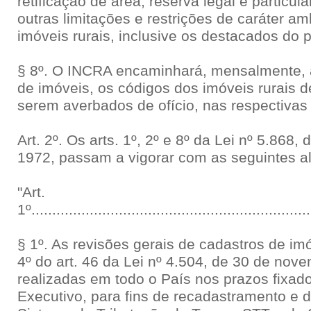
retificação de área, reserva legal e particul
outras limitações e restrições de caráter a
imóveis rurais, inclusive os destacados do p
§ 8º. O INCRA encaminhará, mensalmente, a
de imóveis, os códigos dos imóveis rurais de
serem averbados de ofício, nas respectivas 
Art. 2º. Os arts. 1º, 2º e 8º da Lei nº 5.868
1972, passam a vigorar com as seguintes al
"Art.
1º...................................................................
§ 1º. As revisões gerais de cadastros de imó
4º do art. 46 da Lei nº 4.504, de 30 de nov
realizadas em todo o País nos prazos fixad
Executivo, para fins de recadastramento e