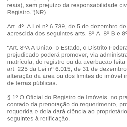
reais), sem prejuízo da responsabilidade civi
Registro."(NR)
Art. 4º. A Lei nº 6.739, de 5 de dezembro de
acrescida dos seguintes arts. 8º-A, 8º-B e 8
"Art. 8ºA A União, o Estado, o Distrito Feder
prejudicado poderá promover, via administrat
matrícula, do registro ou da averbação fei
art. 225 da Lei nº 6.015, de 31 de dezembr
alteração da área ou dos limites do imóvel 
de terras públicas.
§ 1º O Oficial do Registro de Imóveis, no pr
contado da prenotação do requerimento, pro
requerida e dela dará ciência ao proprietári
seguintes à retificação.