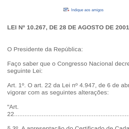
Indique aos amigos
LEI Nº 10.267, DE 28 DE AGOSTO DE 200
O Presidente da República:
Faço saber que o Congresso Nacional decre
seguinte Lei:
Art. 1º. O art. 22 da Lei nº 4.947, de 6 de a
vigorar com as seguintes alterações:
"Art.
22...................................................................
§ 3º. A apresentação do Certificado de Cada