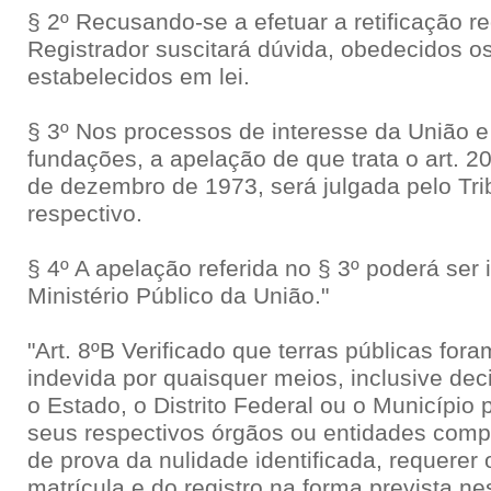
§ 2º Recusando-se a efetuar a retificação re
Registrador suscitará dúvida, obedecidos o
estabelecidos em lei.
§ 3º Nos processos de interesse da União e
fundações, a apelação de que trata o art. 20
de dezembro de 1973, será julgada pelo Tri
respectivo.
§ 4º A apelação referida no § 3º poderá ser
Ministério Público da União."
"Art. 8ºB Verificado que terras públicas for
indevida por quaisquer meios, inclusive deci
o Estado, o Distrito Federal ou o Município
seus respectivos órgãos ou entidades compe
de prova da nulidade identificada, requerer
matrícula e do registro na forma prevista ne