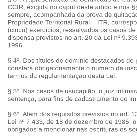
CCIR, exigida no caput deste artigo e nos §§ 
sempre, acompanhada da prova de quitação
Propriedade Territorial Rural – ITR, corresp
(cinco) exercícios, ressalvados os casos de 
dispensa previstos no art. 20 da Lei nº 9.3
1996.
§ 4º. Dos títulos de domínio destacados do 
constará obrigatoriamente o número de insc
termos da regulamentação desta Lei.
§ 5º. Nos casos de usucapião, o juiz intima
sentença, para fins de cadastramento do imó
§ 6º. Além dos requisitos previstos no art. 1
Lei nº 7.433, de 18 de dezembro de 1985, os
obrigados a mencionar nas escrituras os s