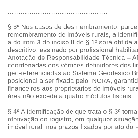
......................................................
§ 3º Nos casos de desmembramento, parce
remembramento de imóveis rurais, a identifi
a do item 3 do inciso II do § 1º será obtida 
descritivo, assinado por profissional habili
Anotação de Responsabilidade Técnica – A
coordenadas dos vértices definidores dos li
geo-referenciadas ao Sistema Geodésico Br
posicional a ser fixada pelo INCRA, garanti
financeiros aos proprietários de imóveis rur
área não exceda a quatro módulos fiscais.
§ 4º A identificação de que trata o § 3º torna
efetivação de registro, em qualquer situaçã
imóvel rural, nos prazos fixados por ato do