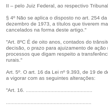
II – pelo Juiz Federal, ao respectivo Tribuna
§ 4º Não se aplica o disposto no art. 254 da
dezembro de 1973, a títulos que tiverem mat
cancelados na forma deste artigo."
"Art. 8ºC É de oito anos, contados do trânsi
decisão, o prazo para ajuizamento de ação r
processos que digam respeito a transferênci
rurais."
Art. 5º. O art. 16 da Lei nº 9.393, de 19 d
a vigorar com as seguintes alterações:
"Art. 16. ..............................................
...........................................................