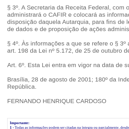
§ 3º. A Secretaria da Receita Federal, com
administrará o CAFIR e colocará as informa
disposição daquela Autarquia, para fins de
de dados e de proposição de ações administr
§ 4º. Às informações a que se refere o § 3º 
art. 198 da Lei nº 5.172, de 25 de outubro d
Art. 6º. Esta Lei entra em vigor na data de 
Brasília, 28 de agosto de 2001; 180º da In
República.
FERNANDO HENRIQUE CARDOSO
Importante:
1 -
Todas as informações podem ser citadas na íntegra ou parcialmente, desde q