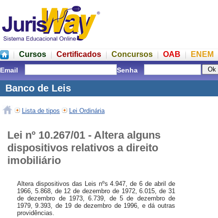
Cursos
Certificados
Concursos
OAB
ENEM
Email
Senha
Banco de Leis
Lista de tipos
Lei Ordinária
Lei nº 10.267/01 - Altera alguns
dispositivos relativos a direito
imobiliário
Altera dispositivos das Leis nºs 4.947, de 6 de abril de
1966, 5.868, de 12 de dezembro de 1972, 6.015, de 31
de dezembro de 1973, 6.739, de 5 de dezembro de
1979, 9.393, de 19 de dezembro de 1996, e dá outras
providências.