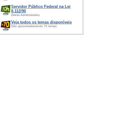
Servidor Público Federal na Lei
8.112/90
Direito Administrativo
Veja todos os temas disponíveis
São aproximadamente 70 temas