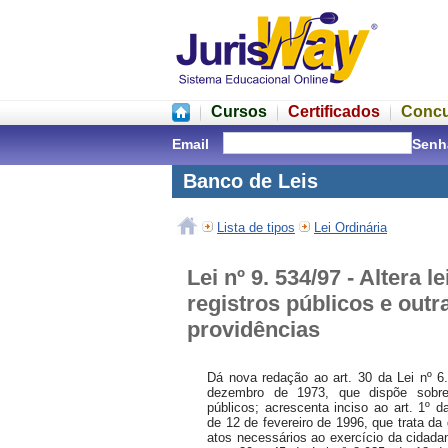
Cursos
Certificados
Conc
Email
Senh
Banco de Leis
Lista de tipos
Lei Ordinária
Lei nº 9. 534/97 - Altera le
registros públicos e outr
providências
Dá nova redação ao art. 30 da Lei nº 6
dezembro de 1973, que dispõe sobre
públicos; acrescenta inciso ao art. 1º d
de 12 de fevereiro de 1996, que trata da
atos necessários ao exercício da cidadan