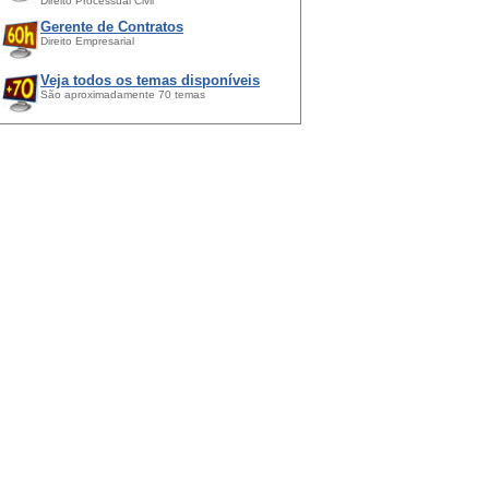
Direito Processual Civil
Gerente de Contratos
Direito Empresarial
Veja todos os temas disponíveis
São aproximadamente 70 temas