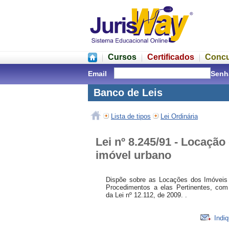
Cursos
Certificados
Conc
Email
Senh
Banco de Leis
Lista de tipos
Lei Ordinária
Lei nº 8.245/91 - Locação
imóvel urbano
Dispõe sobre as Locações dos Imóveis
Procedimentos a elas Pertinentes, com
da Lei nº 12.112, de 2009. .
Indiq