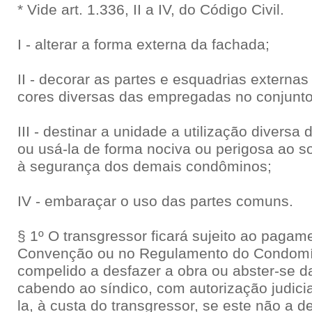
* Vide art. 1.336, II a IV, do Código Civil.
I - alterar a forma externa da fachada;
II - decorar as partes e esquadrias externa
cores diversas das empregadas no conjunto
III - destinar a unidade a utilização diversa 
ou usá-la de forma nociva ou perigosa ao s
à segurança dos demais condôminos;
IV - embaraçar o uso das partes comuns.
§ 1º O transgressor ficará sujeito ao pagam
Convenção ou no Regulamento do Condomín
compelido a desfazer a obra ou abster-se da
cabendo ao síndico, com autorização judic
la, à custa do transgressor, se este não a d