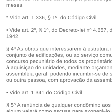
meses.
* Vide art. 1.336, § 1º, do Código Civil.
• Vide art. 2º, § 1º, do Decreto-lei nº 4.657
1942.
§ 4º As obras que interessarem à estrutura i
conjunto de edificações, ou ao serviço com
concurso pecuniário de todos os proprietários
à aquisição de unidades, mediante orçame
assembléia geral, podendo incumbir-se de 
ou outra pessoa, com aprovação da assemb
• Vide art. 1.341 do Código Civil.
§ 5º A renúncia de qualquer condômino aos 
algum valerá como escusa para exonerá-lo 