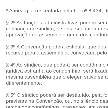
* Alínea g acrescentada pela Lei nº 6.434, d
§ 2º As funções administrativas podem ser
confiança do síndico, e sob a sua inteira r
aprovação da assembléia geral dos condôm
§ 3º A Convenção poderá estipular que dos 
recurso para a assembléia, convocada pelo 
§ 4º Ao síndico, que poderá ser condômino 
jurídica estranha ao condomínio, será fixa
mesma assembléia que o eleger, salvo se 
diferentemente.
§ 5º O síndico poderá ser destituído, pela 
previstas na Convenção, ou, no silêncio des
terços dos condôminos, presentes, em asse