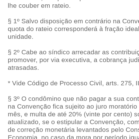
lhe couber em rateio.
§ 1º Salvo disposição em contrário na Conv
quota do rateio corresponderá à fração idea
unidade.
§ 2º Cabe ao síndico arrecadar as contribu
promover, por via executiva, a cobrança jud
atrasadas.
* Vide Código de Processo Civil, arts. 275, II,
§ 3º O condômino que não pagar a sua contr
na Convenção fica sujeito ao juro moratóri
mês, e multa de até 20% (vinte por cento) s
atualizado, se o estipular a Convenção, com
de correção monetária levantados pelo Con
Economia, no caso da mora por período igual