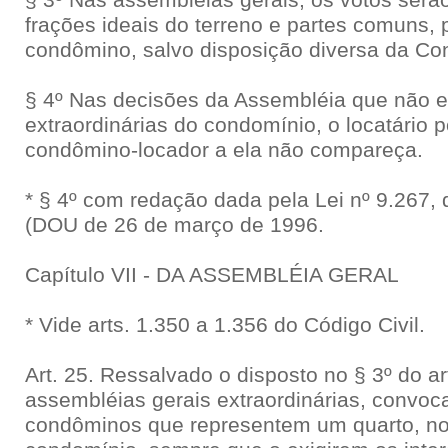
§ 3º Nas assembléias gerais, os votos serã
frações ideais do terreno e partes comuns,
condômino, salvo disposição diversa da Co
§ 4º Nas decisões da Assembléia que não
extraordinárias do condomínio, o locatário p
condômino-locador a ela não compareça.
* § 4º com redação dada pela Lei nº 9.267,
(DOU de 26 de março de 1996.
Capítulo VII - DA ASSEMBLÉIA GERAL
* Vide arts. 1.350 a 1.356 do Código Civil.
Art. 25. Ressalvado o disposto no § 3º do ar
assembléias gerais extraordinárias, convoc
condôminos que representem um quarto, no