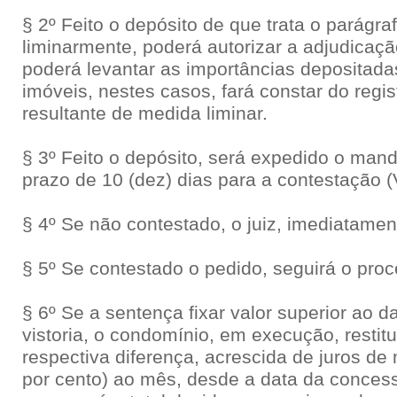
§ 2º Feito o depósito de que trata o parágrafo
liminarmente, poderá autorizar a adjudicaçã
poderá levantar as importâncias depositadas;
imóveis, nestes casos, fará constar do regis
resultante de medida liminar.
§ 3º Feito o depósito, será expedido o man
prazo de 10 (dez) dias para a contestação (
§ 4º Se não contestado, o juiz, imediatament
§ 5º Se contestado o pedido, seguirá o proce
§ 6º Se a sentença fixar valor superior ao da
vistoria, o condomínio, em execução, restitu
respectiva diferença, acrescida de juros d
por cento) ao mês, desde a data da concess