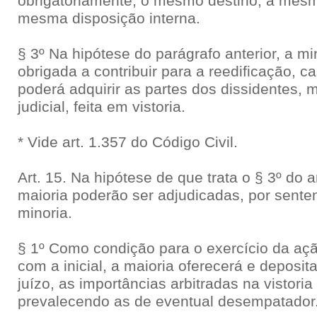
obrigatoriamente, o mesmo destino, a mesm
mesma disposição interna.
§ 3º Na hipótese do parágrafo anterior, a m
obrigada a contribuir para a reedificação, 
poderá adquirir as partes dos dissidentes, 
judicial, feita em vistoria.
* Vide art. 1.357 do Código Civil.
Art. 15. Na hipótese de que trata o § 3º do 
maioria poderão ser adjudicadas, por senten
minoria.
§ 1º Como condição para o exercício da ação
com a inicial, a maioria oferecerá e deposit
juízo, as importâncias arbitradas na vistoria
prevalecendo as de eventual desempatador