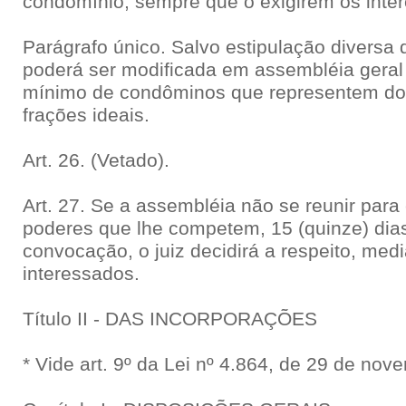
condomínio, sempre que o exigirem os inter
Parágrafo único. Salvo estipulação diversa
poderá ser modificada em assembléia geral e
mínimo de condôminos que representem dois
frações ideais.
Art. 26. (Vetado).
Art. 27. Se a assembléia não se reunir para
poderes que lhe competem, 15 (quinze) dia
convocação, o juiz decidirá a respeito, med
interessados.
Título II - DAS INCORPORAÇÕES
* Vide art. 9º da Lei nº 4.864, de 29 de no