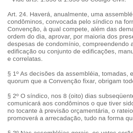
Art. 24. Haverá, anualmente, uma assembléi
condôminos, convocada pelo síndico na for
Convenção, à qual compete, além das demai
ordem do dia, aprovar, por maioria dos pres
despesas de condomínio, compreendendo a
edificação ou conjunto de edificações, man
e correlatas.
§ 1º As decisões da assembléia, tomadas, 
quorum que a Convenção fixar, obrigam to
§ 2º O síndico, nos 8 (oito) dias subseqüen
comunicará aos condôminos o que tiver sido
no tocante à previsão orçamentária, o ratei
promoverá a arrecadação, tudo na forma qu