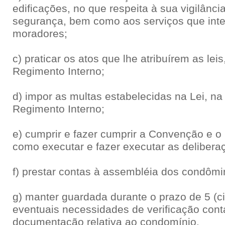
edificações, no que respeita à sua vigilânci
segurança, bem como aos serviços que int
moradores;
c) praticar os atos que lhe atribuírem as le
Regimento Interno;
d) impor as multas estabelecidas na Lei, n
Regimento Interno;
e) cumprir e fazer cumprir a Convenção e o
como executar e fazer executar as delibera
f) prestar contas à assembléia dos condômi
g) manter guardada durante o prazo de 5 (c
eventuais necessidades de verificação contá
documentação relativa ao condomínio.