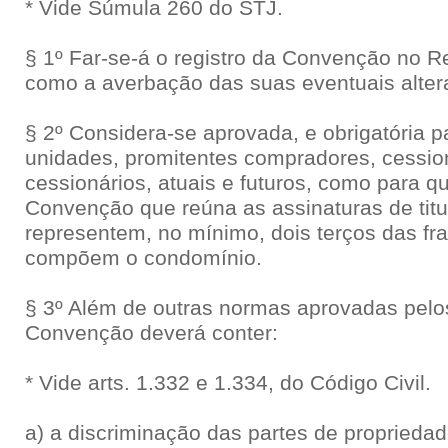
* Vide Súmula 260 do STJ.
§ 1º Far-se-á o registro da Convenção no R
como a averbação das suas eventuais alter
§ 2º Considera-se aprovada, e obrigatória pa
unidades, promitentes compradores, cessio
cessionários, atuais e futuros, como para q
Convenção que reúna as assinaturas de titul
representem, no mínimo, dois terços das fr
compõem o condomínio.
§ 3º Além de outras normas aprovadas pelos
Convenção deverá conter:
* Vide arts. 1.332 e 1.334, do Código Civil.
a) a discriminação das partes de propriedad