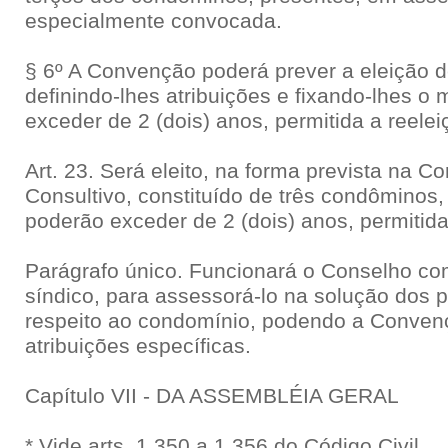
especialmente convocada.
§ 6º A Convenção poderá prever a eleição d
definindo-lhes atribuições e fixando-lhes o
exceder de 2 (dois) anos, permitida a reelei
Art. 23. Será eleito, na forma prevista na
Consultivo, constituído de três condômino
poderão exceder de 2 (dois) anos, permitida
Parágrafo único. Funcionará o Conselho co
síndico, para assessorá-lo na solução dos
respeito ao condomínio, podendo a Convenç
atribuições específicas.
Capítulo VII - DA ASSEMBLÉIA GERAL
* Vide arts. 1.350 a 1.356 do Código Civil.