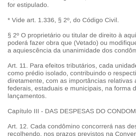
for estipulado.
* Vide art. 1.336, § 2º, do Código Civil.
§ 2º O proprietário ou titular de direito à aq
poderá fazer obra que (Vetado) ou modifique
a aquiescência da unanimidade dos condôm
Art. 11. Para efeitos tributários, cada unid
como prédio isolado, contribuindo o respec
diretamente, com as importâncias relativas
federais, estaduais e municipais, na forma 
lançamentos.
Capítulo III - DAS DESPESAS DO CONDOM
Art. 12. Cada condômino concorrerá nas d
recolhendo, nos prazos previstos na Conve