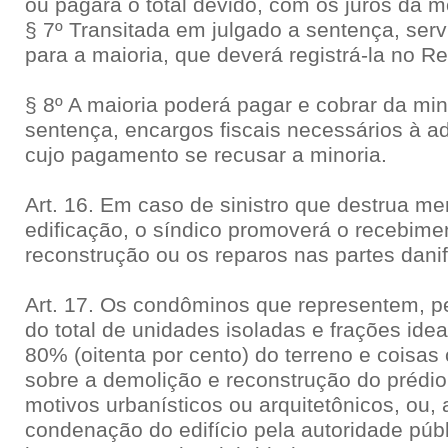
ou pagará o total devido, com os juros da m
§ 7º Transitada em julgado a sentença, servir
para a maioria, que deverá registrá-la no Re
§ 8º A maioria poderá pagar e cobrar da mi
sentença, encargos fiscais necessários à ad
cujo pagamento se recusar a minoria.
Art. 16. Em caso de sinistro que destrua me
edificação, o síndico promoverá o recebime
reconstrução ou os reparos nas partes dani
Art. 17. Os condôminos que representem, p
do total de unidades isoladas e frações ide
80% (oitenta por cento) do terreno e coisa
sobre a demolição e reconstrução do prédio
motivos urbanísticos ou arquitetônicos, ou,
condenação do edifício pela autoridade púb