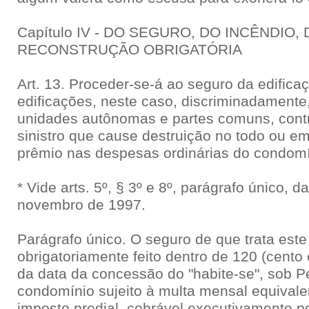
Capítulo IV - DO SEGURO, DO INCÊNDIO
RECONSTRUÇÃO OBRIGATÓRIA
Art. 13. Proceder-se-á ao seguro da edifica
edificações, neste caso, discriminadament
unidades autônomas e partes comuns, contr
sinistro que cause destruição no todo ou e
prêmio nas despesas ordinárias do condomí
* Vide arts. 5º, § 3º e 8º, parágrafo único, d
novembro de 1997.
Parágrafo único. O seguro de que trata este 
obrigatoriamente feito dentro de 120 (cento 
da data da concessão do "habite-se", sob Pe
condomínio sujeito à multa mensal equival
imposto predial, cobrável executivamente p