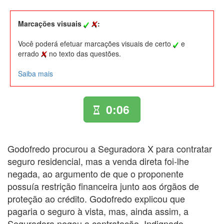
Marcações visuais
:
Você poderá efetuar marcações visuais de certo
e
errado
no texto das questões.
Saiba mais
0:06
Godofredo procurou a Seguradora X para contratar
seguro residencial, mas a venda direta foi-lhe
negada, ao argumento de que o proponente
possuía restrição financeira junto aos órgãos de
proteção ao crédito. Godofredo explicou que
pagaria o seguro à vista, mas, ainda assim, a
Seguradora negou a contratação. Indignado,