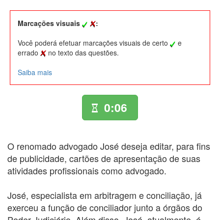
Marcações visuais
:
Você poderá efetuar marcações visuais de certo
e
errado
no texto das questões.
Saiba mais
0:07
O renomado advogado José deseja editar, para fins
de publicidade, cartões de apresentação de suas
atividades profissionais como advogado.
José, especialista em arbitragem e conciliação, já
exerceu a função de conciliador junto a órgãos do
Poder Judiciário. Além disso, José, atualmente, é