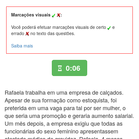
Marcações visuais
:
Você poderá efetuar marcações visuais de certo
e
errado
no texto das questões.
Saiba mais
0:07
Rafaela trabalha em uma empresa de calçados.
Apesar de sua formação como estoquista, foi
preterida em uma vaga para tal por ser mulher, o
que seria uma promoção e geraria aumento salarial.
Um mês depois, a empresa exigiu que todas as
funcionárias do sexo feminino apresentassem
atestado médico de gravidez. Rafaela, 4 meses