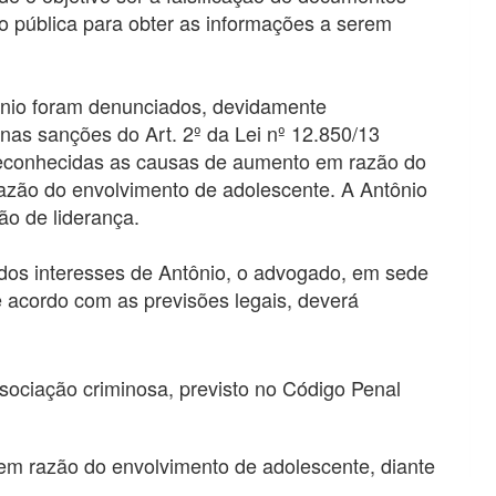
ão pública para obter as informações a serem
ônio foram denunciados, devidamente
as sanções do Art. 2º da Lei nº 12.850/13
 reconhecidas as causas de aumento em razão do
razão do envolvimento de adolescente. A Antônio
ão de liderança.
dos interesses de Antônio, o advogado, em sede
de acordo com as previsões legais, deverá
ssociação criminosa, previsto no Código Penal
m razão do envolvimento de adolescente, diante