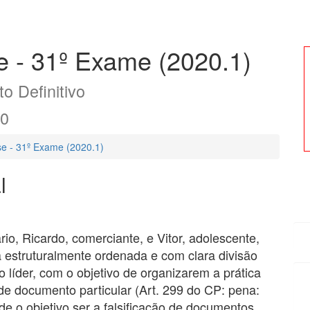
 - 31º Exame (2020.1)
o Definitivo
20
e - 31º Exame (2020.1)
l
rio, Ricardo, comerciante, e Vitor, adolescente,
 estruturalmente ordenada e com clara divisão
o líder, com o objetivo de organizarem a prática
 de documento particular (Art. 299 do CP: pena:
de o objetivo ser a falsificação de documentos