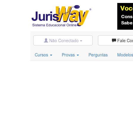
Não Conectado
Fale Co
Cursos
Provas
Perguntas
Modelo