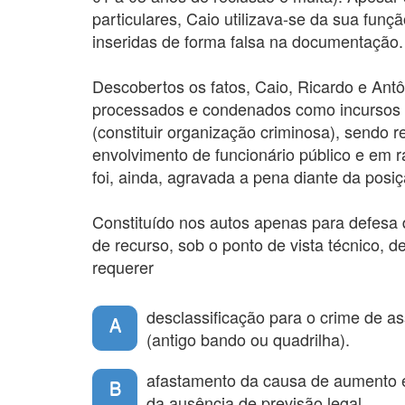
particulares, Caio utilizava-se da sua funç
inseridas de forma falsa na documentação.
Descobertos os fatos, Caio, Ricardo e Ant
processados e condenados como incursos n
(constituir organização criminosa), sendo
envolvimento de funcionário público e em 
foi, ainda, agravada a pena diante da posiç
Constituído nos autos apenas para defesa 
de recurso, sob o ponto de vista técnico, 
requerer
desclassificação para o crime de a
A
(antigo bando ou quadrilha).
afastamento da causa de aumento e
B
da ausência de previsão legal.