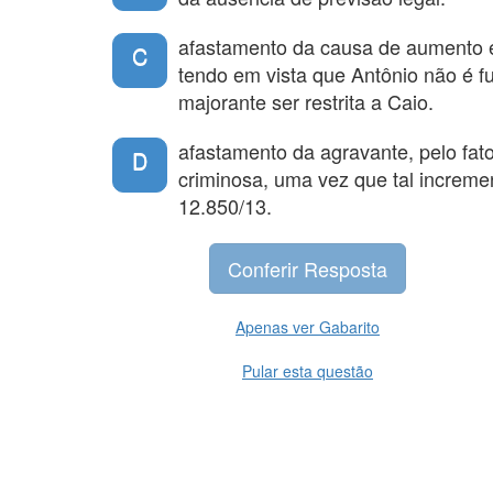
afastamento da causa de aumento e
C
tendo em vista que Antônio não é f
majorante ser restrita a Caio.
afastamento da agravante, pelo fat
D
criminosa, uma vez que tal incremen
12.850/13.
Apenas ver Gabarito
Pular esta questão