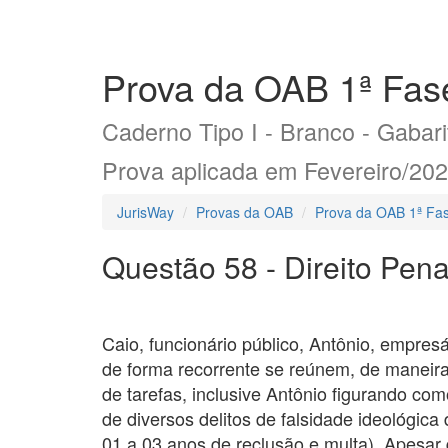
Prova da OAB 1ª Fase
Caderno Tipo I - Branco - Gabarit
Prova aplicada em Fevereiro/20
JurisWay
Provas da OAB
Prova da OAB 1ª Fas
Questão 58 - Direito Pena
Caio, funcionário público, Antônio, empresá
de forma recorrente se reúnem, de maneira
de tarefas, inclusive Antônio figurando com
de diversos delitos de falsidade ideológica
01 a 03 anos de reclusão e multa). Apesar 