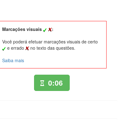
Marcações visuais
:
Você poderá efetuar marcações visuais de certo
e errado
no texto das questões.
Saiba mais
0:06