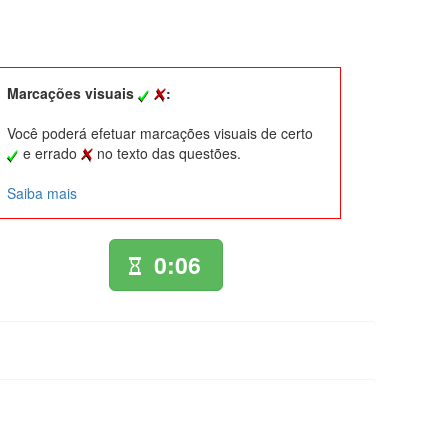
Marcações visuais
:
Você poderá efetuar marcações visuais de certo
e errado
no texto das questões.
Saiba mais
0:06