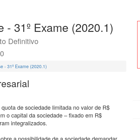
 - 31º Exame (2020.1)
o Definitivo
20
e - 31º Exame (2020.1)
esarial
uota de sociedade limitada no valor de R$
em o capital da sociedade – fixado em R$
ram integralizados.
sobre a possibilidade de a sociedade demandar