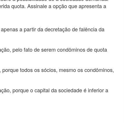
erida quota. Assinale a opção que apresenta a
 apenas a partir da decretação de falência da
zação, pelo fato de serem condôminos de quota
o, porque todos os sócios, mesmo os condôminos,
ção, porque o capital da sociedade é inferior a