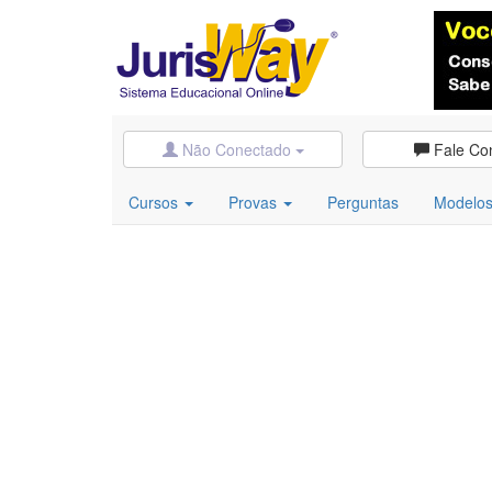
Não Conectado
Fale Co
Cursos
Provas
Perguntas
Modelo