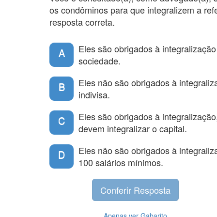
os condôminos para que integralizem a ref
resposta correta.
Eles são obrigados à integralização
A
sociedade.
Eles não são obrigados à integrali
B
indivisa.
Eles são obrigados à integralizaçã
C
devem integralizar o capital.
Eles não são obrigados à integraliza
D
100 salários mínimos.
Apenas ver Gabarito