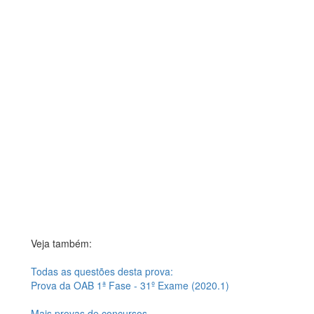
Veja também:
Todas as questões desta prova:
Prova da OAB 1ª Fase - 31º Exame (2020.1)
Mais provas de concursos