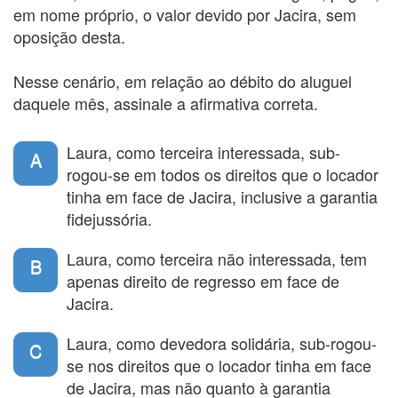
em nome próprio, o valor devido por Jacira, sem
oposição desta.
Nesse cenário, em relação ao débito do aluguel
daquele mês, assinale a afirmativa correta.
Laura, como terceira interessada, sub-
A
rogou-se em todos os direitos que o locador
tinha em face de Jacira, inclusive a garantia
fidejussória.
Laura, como terceira não interessada, tem
B
apenas direito de regresso em face de
Jacira.
Laura, como devedora solidária, sub-rogou-
C
se nos direitos que o locador tinha em face
de Jacira, mas não quanto à garantia