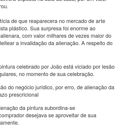
rou.
otícia de que reaparecera no mercado de arte
ista plástico. Sua surpresa foi enorme ao
 alienara, com valor milhares de vezes maior do
leitear a invalidação da alienação. A respeito do
pintura celebrado por João está viciado por lesão
egulares, no momento de sua celebração.
ção do negócio jurídico, por erro, de alienação da
azo prescricional
lienação da pintura subordina-se
comprador desejava se aproveitar de sua
damente.