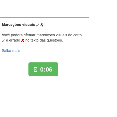
Marcações visuais
:
Você poderá efetuar marcações visuais de certo
e errado
no texto das questões.
Saiba mais
0:06