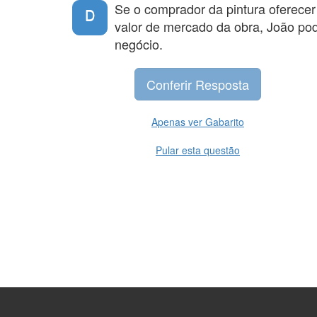
Se o comprador da pintura oferece
D
valor de mercado da obra, João pode
negócio.
Apenas ver Gabarito
Pular esta questão