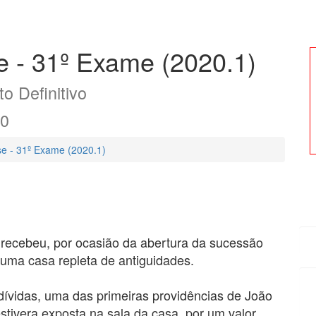
 - 31º Exame (2020.1)
o Definitivo
20
e - 31º Exame (2020.1)
 recebeu, por ocasião da abertura da sucessão
e uma casa repleta de antiguidades.
dívidas, uma das primeiras providências de João
estivera exposta na sala da casa, por um valor