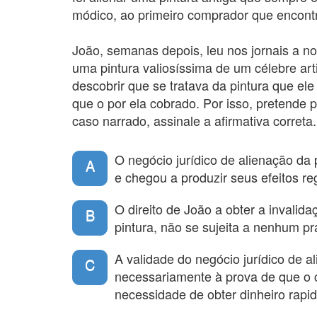
módico, ao primeiro comprador que encont
João, semanas depois, leu nos jornais a n
uma pintura valiosíssima de um célebre art
descobrir que se tratava da pintura que ele
que o por ela cobrado. Por isso, pretende p
caso narrado, assinale a afirmativa correta.
O negócio jurídico de alienação da 
A
e chegou a produzir seus efeitos r
O direito de João a obter a invalida
B
pintura, não se sujeita a nenhum pr
A validade do negócio jurídico de a
C
necessariamente à prova de que o 
necessidade de obter dinheiro rapi