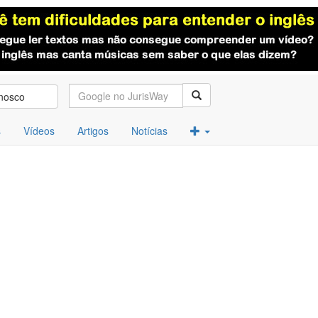
nosco
s
Vídeos
Artigos
Notícias