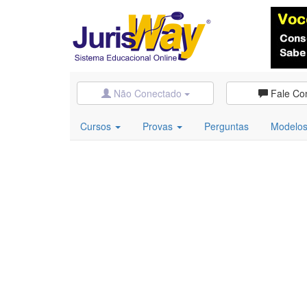
Não Conectado
Fale Co
Cursos
Provas
Perguntas
Modelo