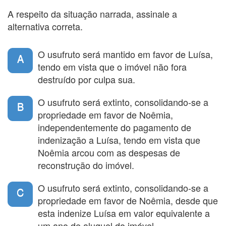
A respeito da situação narrada, assinale a
alternativa correta.
O usufruto será mantido em favor de Luísa,
A
tendo em vista que o imóvel não fora
destruído por culpa sua.
O usufruto será extinto, consolidando-se a
B
propriedade em favor de Noêmia,
independentemente do pagamento de
indenização a Luísa, tendo em vista que
Noêmia arcou com as despesas de
reconstrução do imóvel.
O usufruto será extinto, consolidando-se a
C
propriedade em favor de Noêmia, desde que
esta indenize Luísa em valor equivalente a
um ano de aluguel do imóvel.