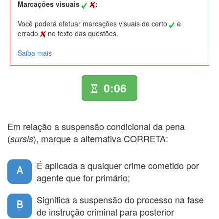
Marcações visuais
:
Você poderá efetuar marcações visuais de certo
e
errado
no texto das questões.
Saiba mais
0:06
Em relação a suspensão condicional da pena
(
), marque a alternativa CORRETA:
sursis
É aplicada a qualquer crime cometido por
A
agente que for primário;
Significa a suspensão do processo na fase
B
de instrução criminal para posterior