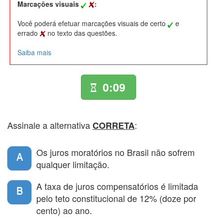
Marcações visuais
:
Você poderá efetuar marcações visuais de certo
e
errado
no texto das questões.
Saiba mais
0:09
Assinale a alternativa
:
CORRETA
Os juros moratórios no Brasil não sofrem
A
qualquer limitação.
A taxa de juros compensatórios é limitada
B
pelo teto constitucional de 12% (doze por
cento) ao ano.