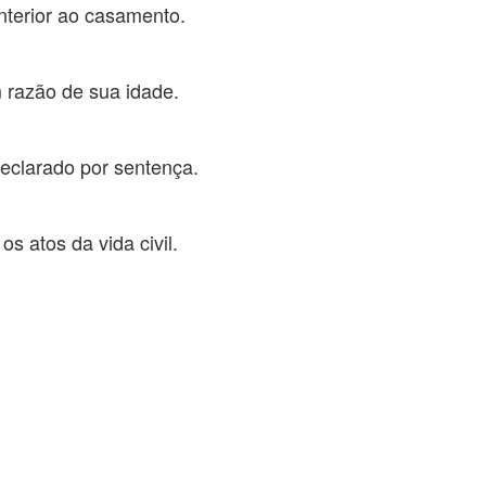
nterior ao casamento.
m razão de sua idade.
declarado por sentença.
 atos da vida civil.