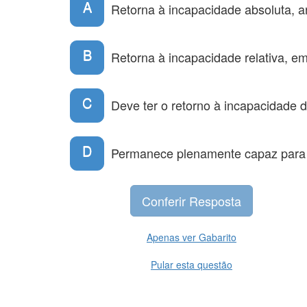
A
Retorna à incapacidade absoluta, a
B
Retorna à incapacidade relativa, e
C
Deve ter o retorno à incapacidade 
D
Permanece plenamente capaz para os
Apenas ver Gabarito
Pular esta questão