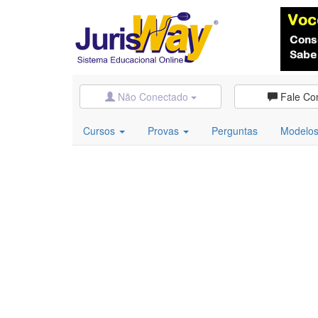
Não Conectado
Fale Co
Cursos
Provas
Perguntas
Modelo