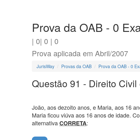
Prova da OAB - 0 Ex
| 0| 0 | 0
Prova aplicada em Abril/2007
JurisWay
Provas da OAB
Prova da OAB - 0 Ex
Questão 91 - Direito Civil
João, aos dezoito anos, e Maria, aos 16 a
Maria ficou viúva aos 16 anos de idade. Co
alternativa
:
CORRETA