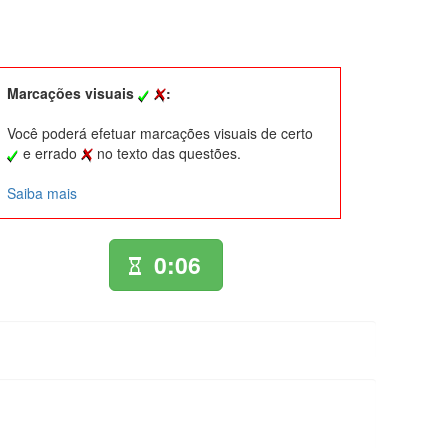
Marcações visuais
:
Você poderá efetuar marcações visuais de certo
e errado
no texto das questões.
Saiba mais
0:06