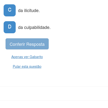
C
da ilicitude.
D
da culpabilidade.
Apenas ver Gabarito
Pular esta questão