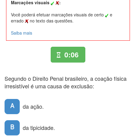
Marcações visuais
:
Você poderá efetuar marcações visuais de certo
e
errado
no texto das questões.
Saiba mais
0:06
Segundo o Direito Penal brasileiro, a coação física
irresistível é uma causa de exclusão:
A
da ação.
B
da tipicidade.