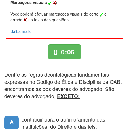
Marcações visuais
:
Você poderá efetuar marcações visuais de certo
e
errado
no texto das questões.
Saiba mais
0:06
Dentre as regras deontológicas fundamentais
expressas no Código de Ética e Disciplina da OAB,
encontramos as dos deveres do advogado. São
deveres do advogado,
EXCETO:
contribuir para o aprimoramento das
A
instituições, do Direito e das leis.