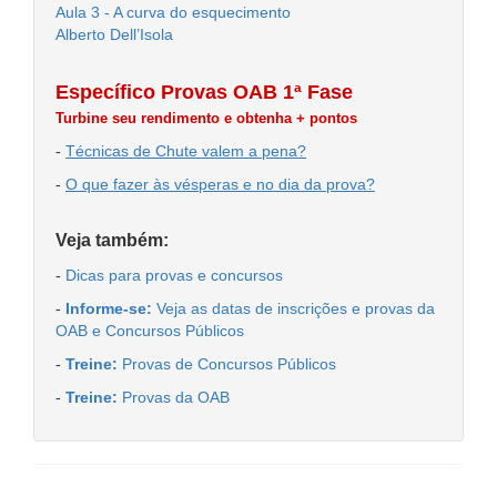
Aula 3 - A curva do esquecimento
Alberto Dell’Isola
Específico Provas OAB 1ª Fase
Turbine seu rendimento e obtenha + pontos
-
Técnicas de Chute valem a pena?
-
O que fazer às vésperas e no dia da prova?
Veja também:
-
Dicas para provas e concursos
-
Informe-se:
Veja as datas de inscrições e provas da
OAB e Concursos Públicos
-
Treine:
Provas de Concursos Públicos
-
Treine:
Provas da OAB