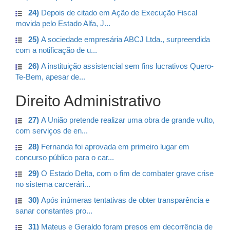
24)
Depois de citado em Ação de Execução Fiscal
movida pelo Estado Alfa, J...
25)
A sociedade empresária ABCJ Ltda., surpreendida
com a notificação de u...
26)
A instituição assistencial sem fins lucrativos Quero-
Te-Bem, apesar de...
Direito Administrativo
27)
A União pretende realizar uma obra de grande vulto,
com serviços de en...
28)
Fernanda foi aprovada em primeiro lugar em
concurso público para o car...
29)
O Estado Delta, com o fim de combater grave crise
no sistema carcerári...
30)
Após inúmeras tentativas de obter transparência e
sanar constantes pro...
31)
Mateus e Geraldo foram presos em decorrência de