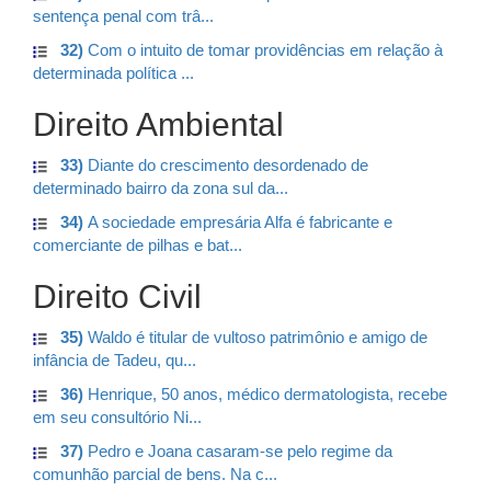
sentença penal com trâ...
32)
Com o intuito de tomar providências em relação à
determinada política ...
Direito Ambiental
33)
Diante do crescimento desordenado de
determinado bairro da zona sul da...
34)
A sociedade empresária Alfa é fabricante e
comerciante de pilhas e bat...
Direito Civil
35)
Waldo é titular de vultoso patrimônio e amigo de
infância de Tadeu, qu...
36)
Henrique, 50 anos, médico dermatologista, recebe
em seu consultório Ni...
37)
Pedro e Joana casaram-se pelo regime da
comunhão parcial de bens. Na c...