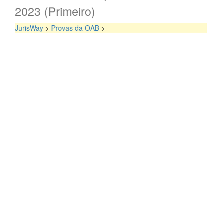
2023 (Primeiro)
JurisWay
>
Provas da OAB
>