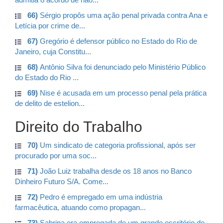
66)
Sérgio propôs uma ação penal privada contra Ana e
Letícia por crime de...
67)
Gregório é defensor público no Estado do Rio de
Janeiro, cuja Constitu...
68)
Antônio Silva foi denunciado pelo Ministério Público
do Estado do Rio ...
69)
Nise é acusada em um processo penal pela prática
de delito de estelion...
Direito do Trabalho
70)
Um sindicato de categoria profissional, após ser
procurado por uma soc...
71)
João Luiz trabalha desde os 18 anos no Banco
Dinheiro Futuro S/A. Come...
72)
Pedro é empregado em uma indústria
farmacêutica, atuando como propagan...
73)
Sabrina era empregada de um grande escritório de