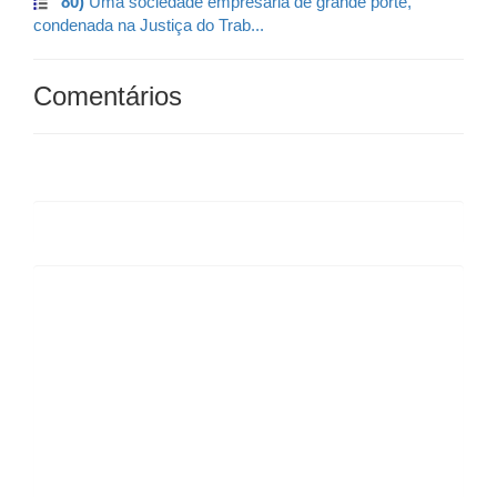
80)
Uma sociedade empresária de grande porte,
condenada na Justiça do Trab...
Comentários