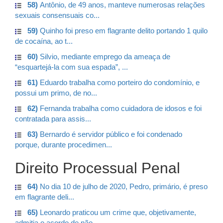
58)
Antônio, de 49 anos, manteve numerosas relações
sexuais consensuais co...
59)
Quinho foi preso em flagrante delito portando 1 quilo
de cocaína, ao t...
60)
Silvio, mediante emprego da ameaça de
“esquartejá-la com sua espada”, ...
61)
Eduardo trabalha como porteiro do condomínio, e
possui um primo, de no...
62)
Fernanda trabalha como cuidadora de idosos e foi
contratada para assis...
63)
Bernardo é servidor público e foi condenado
porque, durante procedimen...
Direito Processual Penal
64)
No dia 10 de julho de 2020, Pedro, primário, é preso
em flagrante deli...
65)
Leonardo praticou um crime que, objetivamente,
admitia o acordo de não...