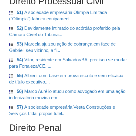
Direito Processual Civil
51)
A sociedade empresária Olímpia Limitada
(“Olímpia”) fabrica equipament...
52)
Devidamente intimado do acórdão proferido pela
Câmara Cível do Tribuna...
53)
Marcela ajuizou ação de cobrança em face de
Gabriel, seu vizinho, a fi...
54)
Vitor, residente em Salvador/BA, precisou se mudar
para Fortaleza/CE, ...
55)
Albieri, com base em prova escrita e sem eficácia
de título executivo,...
56)
Marco Aurélio atuou como advogado em uma ação
indenizatória movida em ...
57)
A sociedade empresária Vesta Construções e
Serviços Ltda. propôs tutel...
Direito Penal