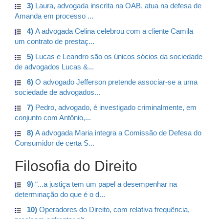
3)
Laura, advogada inscrita na OAB, atua na defesa de
Amanda em processo ...
4)
A advogada Celina celebrou com a cliente Camila
um contrato de prestaç...
5)
Lucas e Leandro são os únicos sócios da sociedade
de advogados Lucas &...
6)
O advogado Jefferson pretende associar-se a uma
sociedade de advogados...
7)
Pedro, advogado, é investigado criminalmente, em
conjunto com Antônio,...
8)
A advogada Maria integra a Comissão de Defesa do
Consumidor de certa S...
Filosofia do Direito
9)
“...a justiça tem um papel a desempenhar na
determinação do que é o d...
10)
Operadores do Direito, com relativa frequência,