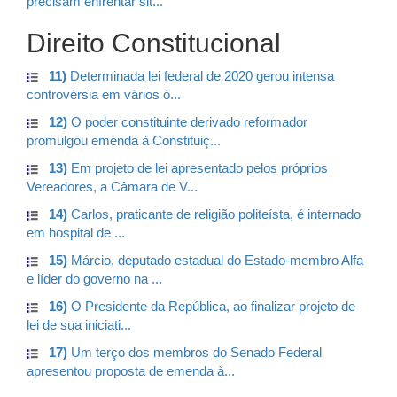
precisam enfrentar sit...
Direito Constitucional
11)
Determinada lei federal de 2020 gerou intensa
controvérsia em vários ó...
12)
O poder constituinte derivado reformador
promulgou emenda à Constituiç...
13)
Em projeto de lei apresentado pelos próprios
Vereadores, a Câmara de V...
14)
Carlos, praticante de religião politeísta, é internado
em hospital de ...
15)
Márcio, deputado estadual do Estado-membro Alfa
e líder do governo na ...
16)
O Presidente da República, ao finalizar projeto de
lei de sua iniciati...
17)
Um terço dos membros do Senado Federal
apresentou proposta de emenda à...