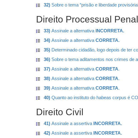
32)
Sobre o tema “prisão e liberdade provisóri
Direito Processual Pena
33)
Assinale a alternativa
INCORRETA.
34)
Assinale a alternativa
CORRETA.
35)
Determinado cidadão, logo depois de ter com
36)
Sobre o tema aditamentos nos crimes de 
37)
Assinale a alternativa
CORRETA
.
38)
Assinale a alternativa
CORRETA
.
39)
Assinale a alternativa
CORRETA
.
40)
Quanto ao instituto do habeas corpus é C
Direito Civil
41)
Assinale a assertiva
INCORRETA.
42)
Assinale a assertiva
INCORRETA.