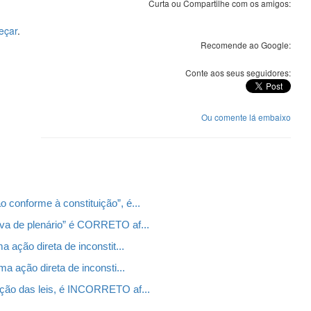
Curta ou Compartilhe com os amigos:
eçar
.
Recomende ao Google:
Conte aos seus seguidores:
Ou comente lá embaixo
 conforme à constituição”, é...
rva de plenário” é CORRETO af...
 ação direta de inconstit...
ma ação direta de inconsti...
ação das leis, é INCORRETO af...