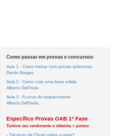
Como passar em provas e concursos:
Aula 1 - Como treinar com provas anteriores
Danilo Borges
Aula 2 - Como criar uma base sólida
Alberto Dell’Isola
Aula 3 - A curva do esquecimento
Alberto Dell’Isola
Específico Provas OAB 1ª Fase
Turbine seu rendimento e obtenha + pontos
-
Técnicas de Chute valem a pena?