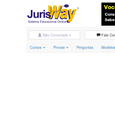
Não Conectado
Fale Co
Cursos
Provas
Perguntas
Modelo