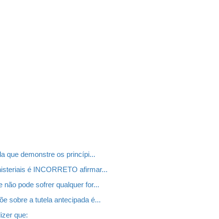
a que demonstre os princípi...
nisteriais é INCORRETO afirmar...
não pode sofrer qualquer for...
 sobre a tutela antecipada é...
izer que: