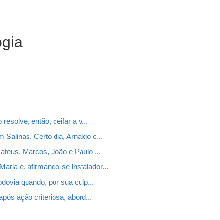
ogia
resolve, então, ceifar a v...
Salinas. Certo dia, Arnaldo c...
ateus, Marcos, João e Paulo ...
ria e, afirmando-se instalador...
odovia quando, por sua culp...
após ação criteriosa, abord...