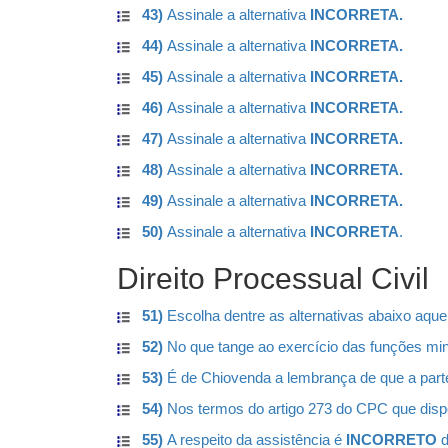
43)
Assinale a alternativa
INCORRETA.
44)
Assinale a alternativa
INCORRETA.
45)
Assinale a alternativa
INCORRETA.
46)
Assinale a alternativa
INCORRETA.
47)
Assinale a alternativa
INCORRETA.
48)
Assinale a alternativa
INCORRETA.
49)
Assinale a alternativa
INCORRETA.
50)
Assinale a alternativa
INCORRETA
.
Direito Processual Civil
51)
Escolha dentre as alternativas abaixo aquel
52)
No que tange ao exercício das funções mi
53)
É de Chiovenda a lembrança de que a parte 
54)
Nos termos do artigo 273 do CPC que dispõe
55)
A respeito da assistência é
INCORRETO
d