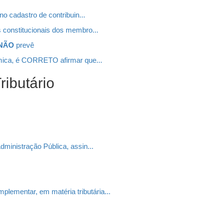
no cadastro de contribuin...
s constitucionais dos membro...
NÃO
prevê
ica, é CORRETO afirmar que...
ributário
dministração Pública, assin...
ementar, em matéria tributária...