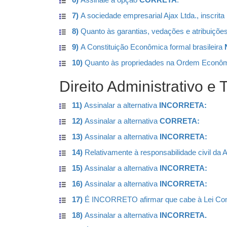
7)
A sociedade empresarial Ajax Ltda., inscrita 
8)
Quanto às garantias, vedações e atribuiçõe
9)
A Constituição Econômica formal brasileira
10)
Quanto às propriedades na Ordem Econôm
Direito Administrativo e T
11)
Assinalar a alternativa
INCORRETA:
12)
Assinalar a alternativa
CORRETA:
13)
Assinalar a alternativa
INCORRETA:
14)
Relativamente à responsabilidade civil da A
15)
Assinalar a alternativa
INCORRETA:
16)
Assinalar a alternativa
INCORRETA:
17)
É INCORRETO afirmar que cabe à Lei Compl
18)
Assinalar a alternativa
INCORRETA.