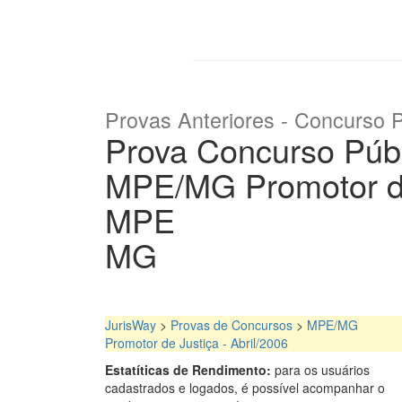
Provas Anteriores - Concurso P
Prova Concurso Púb
MPE/MG Promotor de 
MPE
MG
JurisWay
>
Provas de Concursos
>
MPE/MG
Promotor de Justiça - Abril/2006
Estatíticas de Rendimento:
para os usuários
cadastrados e logados, é possível acompanhar o