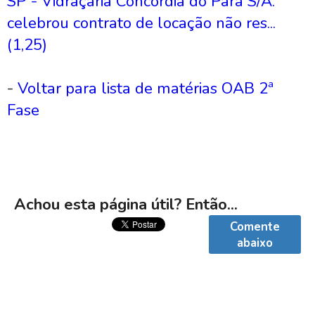
SP - Vidraçaria Concórdia do Pará S/A.
celebrou contrato de locação não res...
(1,25)
-
Voltar para lista de matérias OAB 2ª
Fase
Achou esta página útil? Então...
Comente
abaixo