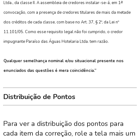
a
Ltda., da classe II. A assembleia de credores instalar-se-á, em 1
convocação, com a presença de credores titulares de mais da metade
dos créditos de cada classe, com base no Art. 37, § 2º, da Lei nº
11.101/05. Como esse requisito legal não foi cumprido, o credor
impugnante Paraíso das Águas Hotelaria Ltda. tem razão.
Qualquer semelhança nominal e/ou situacional presente nos
enunciados das questões é mera coincidência.”
Distribuição de Pontos
Para ver a distribuição dos pontos para
cada item da correção, role a tela mais um