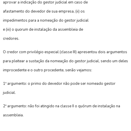
aprovar a indicação do gestor judicial em caso de
afastamento do devedor de sua empresa, (ii) os
impedimentos para a nomeação do gestor judicial
e (iii) o
quorum
de instalação da assembleia de
credores.
O credor com privilégio especial (classe III) apresentou dois argumentos
para pleitear a sustação da nomeação do gestor judicial, sendo um deles
improcedente e o outro procedente, senão vejamos:
1º argumento: o primo do devedor não pode ser nomeado gestor
judicial.
2º argumento: não foi atingido na classe II o quórum de instalação na
assembleia.