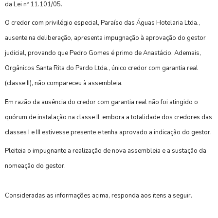
da Lei nº 11.101/05.
O credor com privilégio especial, Paraíso das Águas Hotelaria Ltda.,
ausente na deliberação, apresenta impugnação à aprovação do gestor
judicial, provando que Pedro Gomes é primo de Anastácio. Ademais,
Orgânicos Santa Rita do Pardo Ltda., único credor com garantia real
(classe II), não compareceu à assembleia.
Em razão da ausência do credor com garantia real não foi atingido o
quórum de instalação na classe II, embora a totalidade dos credores das
classes I e III estivesse presente e tenha aprovado a indicação do gestor.
Pleiteia o impugnante a realização de nova assembleia e a sustação da
nomeação do gestor.
Consideradas as informações acima, responda aos itens a seguir.