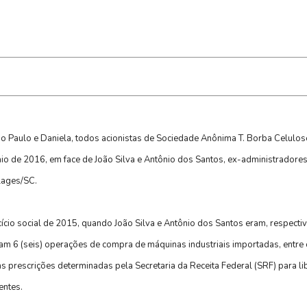
o Paulo e Daniela, todos acionistas de Sociedade Anônima T. Borba Celulo
aio de 2016, em face de João Silva e Antônio dos Santos, ex-administradores. 
 Lages/SC.
ício social de 2015, quando João Silva e Antônio dos Santos eram, respectiv
ram 6 (seis) operações de compra de máquinas industriais importadas, entre
prescrições determinadas pela Secretaria da Receita Federal (SRF) para li
entes.