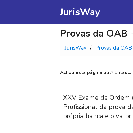
JurisWay
Provas da OAB -
JurisWay
Provas da OAB
Achou esta página útil? Então...
XXV Exame de Ordem (20
Profissional da prova 
própria banca e o valor