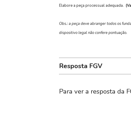
Elabore a peça processual adequada.
(Va
Obs.: a peça deve abranger todos os funda
dispositivo legal não confere pontuação.
Resposta FGV
Para ver a resposta da F