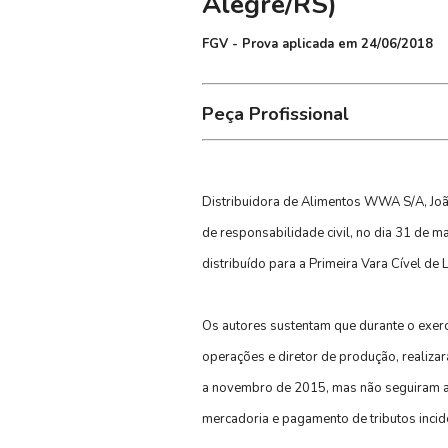
Alegre/RS)
FGV - Prova aplicada em 24/06/2018
Peça Profissional
Distribuidora de Alimentos WWA S/A, Joã
de responsabilidade civil, no dia 31 de m
distribuído para a Primeira Vara Cível de
Os autores sustentam que durante o exerc
operações e diretor de produção, realiza
a novembro de 2015, mas não seguiram as 
mercadoria e pagamento de tributos incid