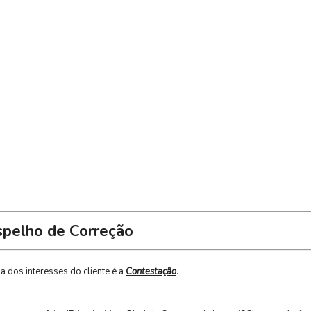
spelho de Correção
 dos interesses do cliente é a
Contestação
.