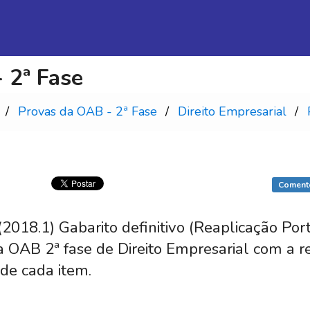
 2ª Fase
Provas da OAB - 2ª Fase
Direito Empresarial
Coment
18.1) Gabarito definitivo (Reaplicação Por
da OAB 2ª fase de Direito Empresarial com a 
 de cada item.