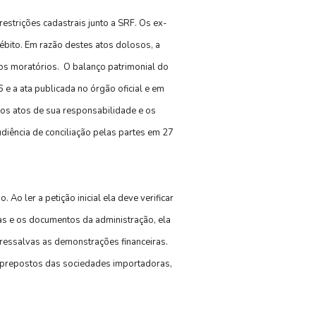
strições cadastrais junto a SRF. Os ex-
ébito. Em razão destes atos dolosos, a
ros moratórios. O balanço patrimonial do
 e a ata publicada no órgão oficial e em
los atos de sua responsabilidade e os
udiência de conciliação pelas partes em 27
o ler a petição inicial ela deve verificar
as e os documentos da administração, ela
 ressalvas as demonstrações financeiras.
or prepostos das sociedades importadoras,