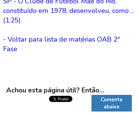
SP - O Clube de Futebol Mãe do Rio,
constituído em 1978, desenvolveu, como ...
(1,25)
-
Voltar para lista de matérias OAB 2ª
Fase
Achou esta página útil? Então...
Comente
abaixo