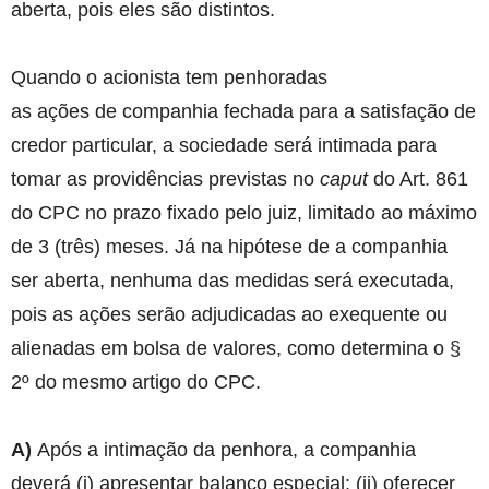
aberta, pois eles são distintos.
Quando o acionista tem penhoradas
as ações de companhia fechada para a satisfação de
credor particular, a sociedade será intimada para
tomar as providências previstas no
caput
do Art. 861
do CPC no prazo fixado pelo juiz, limitado ao máximo
de 3 (três) meses. Já na hipótese de a companhia
ser aberta, nenhuma das medidas será executada,
pois as ações serão adjudicadas ao exequente ou
alienadas em bolsa de valores, como determina o §
2º do mesmo artigo do CPC.
A)
Após a intimação da penhora, a companhia
deverá (i) apresentar balanço especial; (ii) oferecer