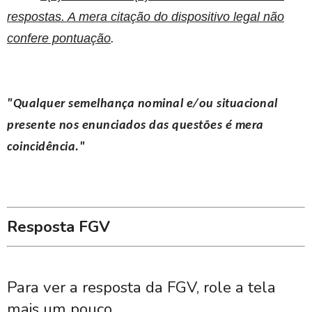
respostas. A mera citação do dispositivo legal não
confere pontuação
.
"Qualquer semelhança nominal e/ou situacional
presente nos enunciados das questões é mera
coincidência."
Resposta FGV
Para ver a resposta da FGV, role a tela
mais um pouco...