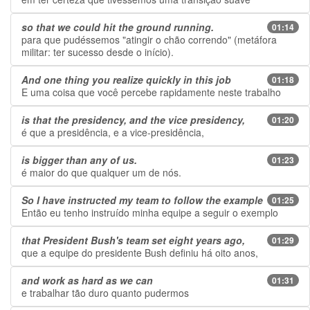
so that we could hit the ground running.
01:14
para que pudéssemos "atingir o chão correndo" (metáfora
militar: ter sucesso desde o início).
And one thing you realize quickly in this job
01:18
E uma coisa que você percebe rapidamente neste trabalho
is that the presidency, and the vice presidency,
01:20
é que a presidência, e a vice-presidência,
is bigger than any of us.
01:23
é maior do que qualquer um de nós.
So I have instructed my team to follow the example
01:25
Então eu tenho instruído minha equipe a seguir o exemplo
that President Bush's team set eight years ago,
01:29
que a equipe do presidente Bush definiu há oito anos,
and work as hard as we can
01:31
e trabalhar tão duro quanto pudermos