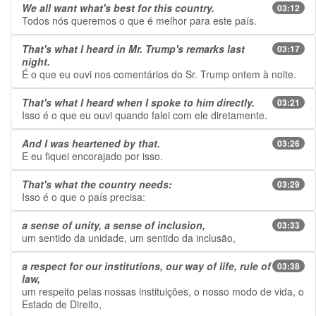
We all want what's best for this country.
03:12
Todos nós queremos o que é melhor para este país.
That's what I heard in Mr. Trump's remarks last
03:17
night.
É o que eu ouvi nos comentários do Sr. Trump ontem à noite.
That's what I heard when I spoke to him directly.
03:21
Isso é o que eu ouvi quando falei com ele diretamente.
And I was heartened by that.
03:26
E eu fiquei encorajado por isso.
That's what the country needs:
03:29
Isso é o que o país precisa:
a sense of unity, a sense of inclusion,
03:33
um sentido da unidade, um sentido da inclusão,
a respect for our institutions, our way of life, rule of
03:38
law,
um respeito pelas nossas instituições, o nosso modo de vida, o
Estado de Direito,