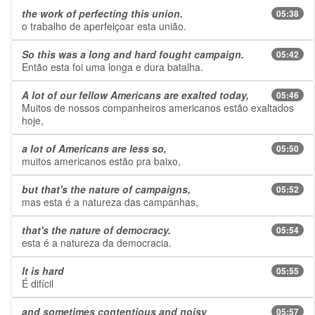
the work of perfecting this union.
05:38
o trabalho de aperfeiçoar esta união.
So this was a long and hard fought campaign.
05:42
Então esta foi uma longa e dura batalha.
A lot of our fellow Americans are exalted today,
05:46
Muitos de nossos companheiros americanos estão exaltados
hoje,
a lot of Americans are less so,
05:50
muitos americanos estão pra baixo,
but that's the nature of campaigns,
05:52
mas esta é a natureza das campanhas,
that's the nature of democracy.
05:54
esta é a natureza da democracia.
It is hard
05:55
É difícil
and sometimes contentious and noisy
05:57