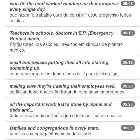
who do the hard work of building on that progress
05:08
every single day.
que fazem o trabalho duro de construir esse progresso todos
os dias.
Teachers in schools, doctors in E.R. (Emergency
05:13
Rooms) clinic,
Professores nas escolas, médicos em clínicas de plantão
médico,
small businesses putting their all into starting
05:18
something up,
pequenas empresas dando tudo de si para iniciar algo,
making sure they're treating their employees well,
05:23
certificando-se que estão tratando bem seus empregados,
all the important work that's done by moms and
05:26
dads and...
todo o trabalho importante que é feito por mães e pais e...
families and congregations in every state,
05:31
famílias e congregações em cada estado,