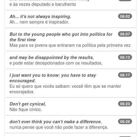
e às vezes disputado e barulhento
Ah... it's not always inspiring.
06:02
Ah... nem sempre é inspirador.
But to the young people who got into politics for
06:07
the first time
Mas para os jovens que entraram na política pela primeira vez
and may be disappointed by the results,
06:13
e pode estar decepcionados com os resultados,
I just want you to know: you have to stay
06:17
encouraged.
Eu só quero que vocês saibam: vocsê têm que se manter
encorajados.
Don't get cynical,
06:23
Não fique cínico,
don't ever think you can't make a difference.
06:26
nunca pense que você não pode fazer a diferença.