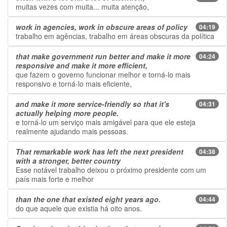
muitas vezes com muita... muita atenção,
work in agencies, work in obscure areas of policy
04:19
trabalho em agências, trabalho em áreas obscuras da política
that make government run better and make it more
04:24
responsive and make it more efficient,
que fazem o governo funcionar melhor e torná-lo mais
responsivo e torná-lo mais eficiente,
and make it more service-friendly so that it's
04:31
actually helping more people.
e torná-lo um serviço mais amigável para que ele esteja
realmente ajudando mais pessoas.
That remarkable work has left the next president
04:38
with a stronger, better country
Esse notável trabalho deixou o próximo presidente com um
país mais forte e melhor
than the one that existed eight years ago.
04:44
do que aquele que existia há oito anos.