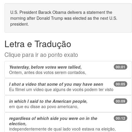
U.S. President Barack Obama delivers a statement the
morning after Donald Trump was elected as the next U.S.
president.
Letra e Tradução
Clique para ir ao ponto exato
Yesterday, before votes were tallied,
00:01
Ontem, antes dos votos serem contados,
I shot a video that some of you may have seen
00:05
Eu filmei um vídeo que alguns de vocês podem ter visto
in which I said to the American people,
00:09
em que eu disse ao povo americano,
regardless of which side you were on in the
00:12
election,
independentemente de qual lado você estava na eleição,