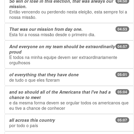
So win or lose in this election, that was always our
04:50
mission.
Então vencendo ou perdendo nesta eleição, esta sempre foi a
nossa missão.
That was our mission from day one.
04:53
Esta foi a nossa missão desde o primeiro dia.
And everyone on my team should be extraordinarily
04:57
proud
E todos na minha equipe devem ser extraordinariamente
orgulhosos
of everything that they have done
05:01
de tudo o que eles fizeram
and so should all of the Americans that I've had a
05:04
chance to meet
e da mesma forma devem se orgular todos os americanos que
eu tive a chance de conhecer
all across this country
05:07
por todo o país