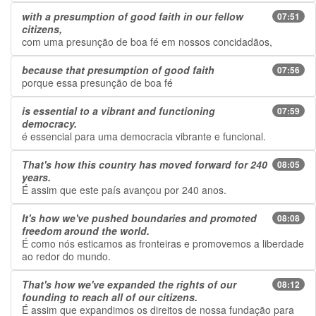
with a presumption of good faith in our fellow
07:51
citizens,
com uma presunção de boa fé em nossos concidadãos,
because that presumption of good faith
07:56
porque essa presunção de boa fé
is essential to a vibrant and functioning
07:59
democracy.
é essencial para uma democracia vibrante e funcional.
That's how this country has moved forward for 240
08:05
years.
É assim que este país avançou por 240 anos.
It's how we've pushed boundaries and promoted
08:08
freedom around the world.
É como nós esticamos as fronteiras e promovemos a liberdade
ao redor do mundo.
That's how we've expanded the rights of our
08:12
founding to reach all of our citizens.
É assim que expandimos os direitos de nossa fundação para