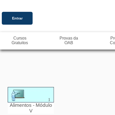
Entrar
Cursos
Provas da
Pr
Gratuitos
OAB
Co
1
Alimentos - Módulo
V