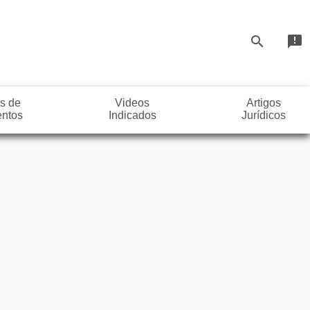
search
announcement
s de
Videos
Artigos
ntos
Indicados
Jurídicos