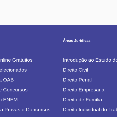
Áreas Jurídicas
line Gratuitos
Introdução ao Estudo do
elecionados
Direito Civil
da OAB
Direito Penal
e Concursos
Direito Empresarial
do ENEM
Direito de Família
ra Provas e Concursos
Direito Individual do Tr