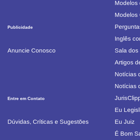
Modelos
Modelos
Pergunta
Publicidade
Inglês c
Anuncie Conosco
Sala dos
Artigos 
Notícias 
Notícias
JurisClip
Entre em Contato
Eu Legis
Dúvidas, Críticas e Sugestões
Eu Juiz
É Bom S