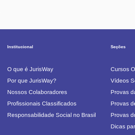
Institucional
Seções
O que é JurisWay
Cursos On
Por que JurisWay?
Vídeos S
Nossos Colaboradores
Provas 
Profissionais Classificados
Provas d
Responsabilidade Social no Brasil
Provas 
Dicas pa