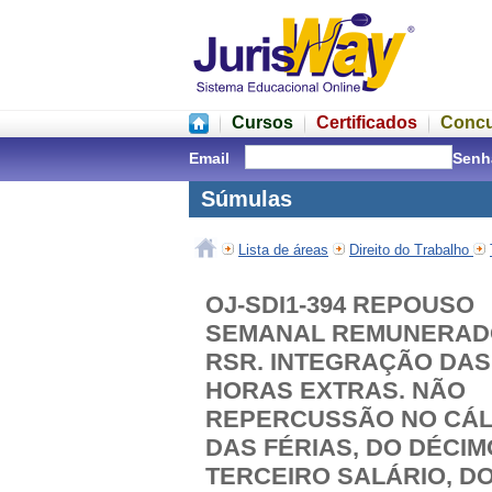
Cursos
Certificados
Conc
Email
Senh
Súmulas
Lista de áreas
Direito do Trabalho
OJ-SDI1-394 REPOUSO
SEMANAL REMUNERADO
RSR. INTEGRAÇÃO DAS
HORAS EXTRAS. NÃO
REPERCUSSÃO NO CÁ
DAS FÉRIAS, DO DÉCIM
TERCEIRO SALÁRIO, DO