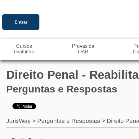
Entrar
Cursos
Provas da
Pr
Gratuitos
OAB
Co
Direito Penal - Reabilit
Perguntas e Respostas
JurisWay
>
Perguntas e Respostas
>
Direito Pena