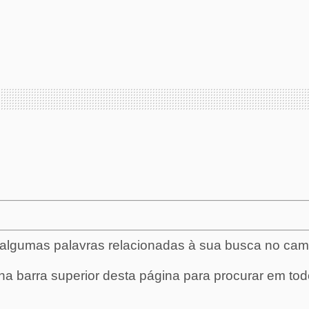
e algumas palavras relacionadas à sua busca no ca
 na barra superior desta página para procurar em tod