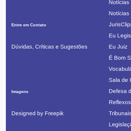
Notícias
Notícias
JurisCli
Entre em Contato
Eu Legis
Dúvidas, Críticas e Sugestões
Eu Juiz
É Bom S
Vocabulá
Sala de 
Defesa 
Imagens
Reflexos
Designed by Freepik
Tribunai
Legislaç