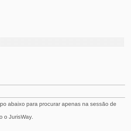
mpo abaixo para procurar apenas na sessão de
o o JurisWay.