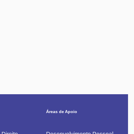
Áreas de Apoio
Direito
Desenvolvimento Pessoal