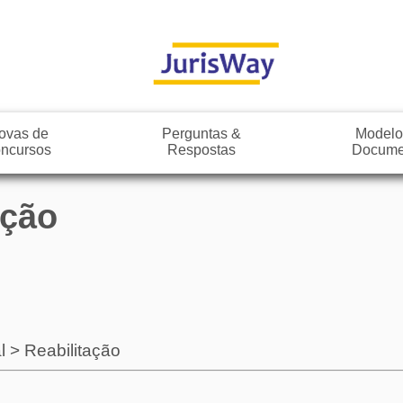
ovas de
Perguntas &
Modelo
ncursos
Respostas
Docume
ação
l
>
Reabilitação