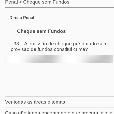
Penal
>
Cheque sem Fundos
Direito Penal
Cheque sem Fundos
-
38 – A emissão de cheque pré-datado sem
provisão de fundos constitui crime?
Ver todas as áreas e temas
Caso não tenha encontrado o que procura, digite