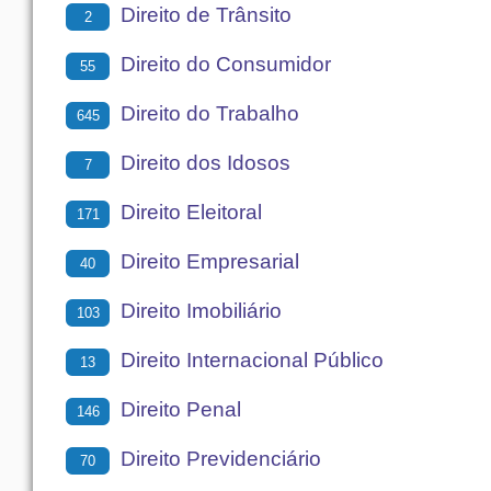
Direito de Trânsito
2
Direito do Consumidor
55
Direito do Trabalho
645
Direito dos Idosos
7
Direito Eleitoral
171
Direito Empresarial
40
Direito Imobiliário
103
Direito Internacional Público
13
Direito Penal
146
Direito Previdenciário
70