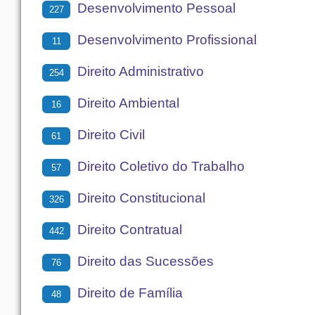
Desenvolvimento Pessoal
227
Desenvolvimento Profissional
11
Direito Administrativo
254
Direito Ambiental
16
Direito Civil
61
Direito Coletivo do Trabalho
57
Direito Constitucional
326
Direito Contratual
442
Direito das Sucessões
76
Direito de Família
48