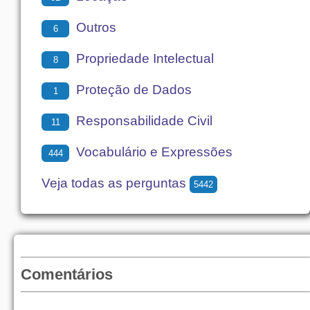
Outros
6
Propriedade Intelectual
8
Proteção de Dados
1
Responsabilidade Civil
11
Vocabulário e Expressões
444
Veja todas as perguntas
5442
Comentários