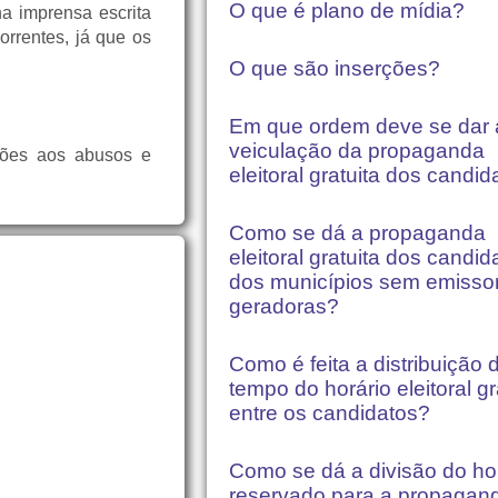
O que é plano de mídia?
a imprensa escrita
orrentes, já que os
O que são inserções?
Em que ordem deve se dar 
veiculação da propaganda
ações aos abusos e
eleitoral gratuita dos candi
Como se dá a propaganda
eleitoral gratuita dos candid
dos municípios sem emisso
geradoras?
Como é feita a distribuição 
tempo do horário eleitoral gr
entre os candidatos?
Como se dá a divisão do ho
reservado para a propagan