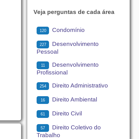
Veja perguntas de cada área
Condomínio
120
Desenvolvimento
227
Pessoal
Desenvolvimento
11
Profissional
Direito Administrativo
254
Direito Ambiental
16
Direito Civil
61
Direito Coletivo do
57
Trabalho