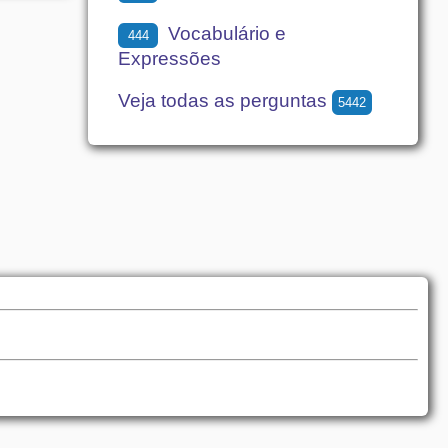
Vocabulário e
444
Expressões
Veja todas as perguntas
5442