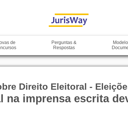
ovas de
Perguntas &
Modelo
ncursos
Respostas
Docume
re Direito Eleitoral - Eleiçõ
l na imprensa escrita de