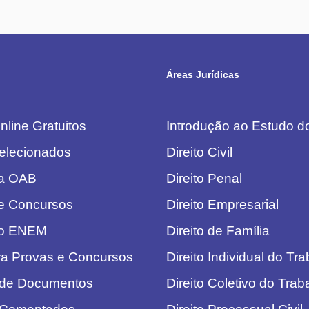
Áreas Jurídicas
line Gratuitos
Introdução ao Estudo do
elecionados
Direito Civil
da OAB
Direito Penal
e Concursos
Direito Empresarial
do ENEM
Direito de Família
ra Provas e Concursos
Direito Individual do Tr
 de Documentos
Direito Coletivo do Trab