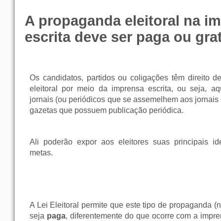
A propaganda eleitoral na i
escrita deve ser paga ou gra
Os candidatos, partidos ou coligações têm direito d
eleitoral por meio da imprensa escrita, ou seja, a
jornais (ou periódicos que se assemelhem aos jornais p
gazetas que possuem publicação periódica.
Ali poderão expor aos eleitores suas principais id
metas.
A Lei Eleitoral permite que este tipo de propaganda (n
seja
paga
, diferentemente do que ocorre com a impre