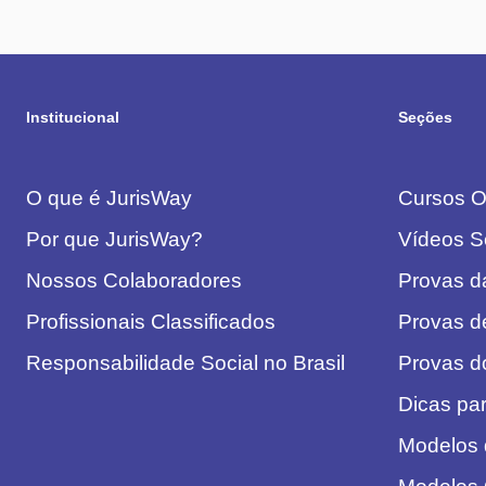
Institucional
Seções
O que é JurisWay
Cursos On
Por que JurisWay?
Vídeos S
Nossos Colaboradores
Provas 
Profissionais Classificados
Provas d
Responsabilidade Social no Brasil
Provas 
Dicas pa
Modelos