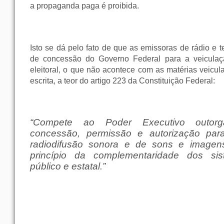
a propaganda paga é proibida.
Isto se dá pelo fato de que as emissoras de rádio e
de concessão do Governo Federal para a veicula
eleitoral, o que não acontece com as matérias veicu
escrita, a teor do artigo 223 da Constituição Federal:
“Compete ao Poder Executivo outorg
concessão, permissão e autorização par
radiodifusão sonora e de sons e imagen
princípio da complementaridade dos sis
público e estatal.”