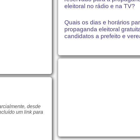
eleitoral no rádio e na TV?
Quais os dias e horários pa
propaganda eleitoral gratuit
candidatos a prefeito e ver
arcialmente, desde
ncluído um link para