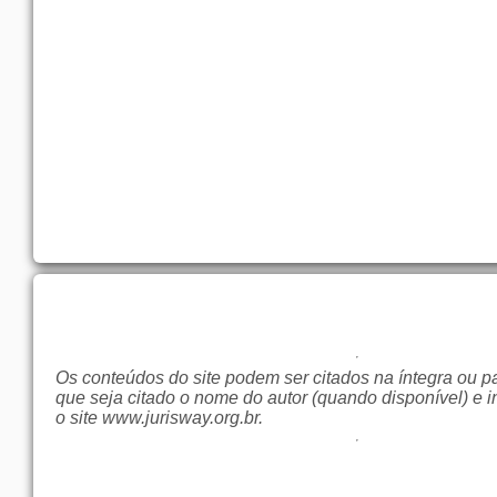
Os conteúdos do site podem ser citados na íntegra ou p
que seja citado o nome do autor (quando disponível) e i
o site
www.jurisway.org.br
.