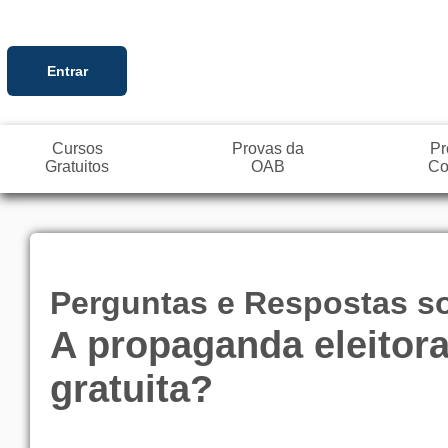
Entrar
Cursos
Provas da
Pr
Gratuitos
OAB
Co
Perguntas e Respostas sob
A propaganda eleitora
gratuita?