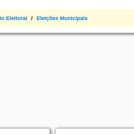
to Eleitoral
Eleições Municipais