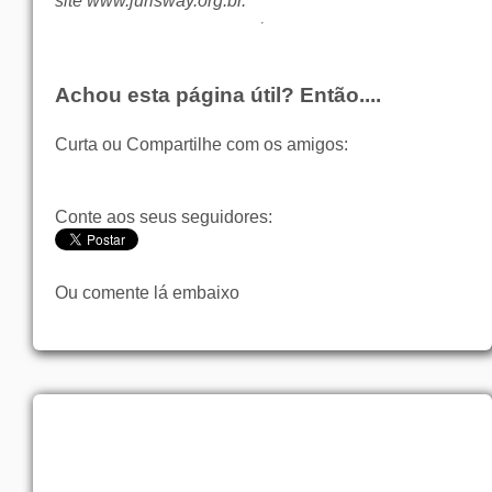
site
www.jurisway.org.br
.
Achou esta página útil? Então....
Curta ou Compartilhe com os amigos:
Conte aos seus seguidores:
Ou comente lá embaixo