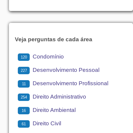
Veja perguntas de cada área
Condomínio
120
Desenvolvimento Pessoal
227
Desenvolvimento Profissional
11
Direito Administrativo
254
Direito Ambiental
16
Direito Civil
61