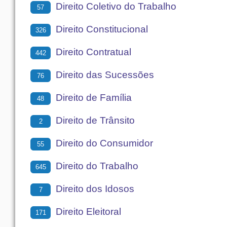
Direito Coletivo do Trabalho
57
Direito Constitucional
326
Direito Contratual
442
Direito das Sucessões
76
Direito de Família
48
Direito de Trânsito
2
Direito do Consumidor
55
Direito do Trabalho
645
Direito dos Idosos
7
Direito Eleitoral
171