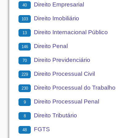
Direito Empresarial
40
Direito Imobiliário
103
Direito Internacional Público
13
Direito Penal
146
Direito Previdenciário
70
Direito Processual Civil
229
Direito Processual do Trabalho
230
Direito Processual Penal
9
Direito Tributário
8
FGTS
48