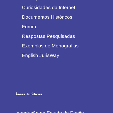
Curiosidades da Internet
Documentos Históricos
Fórum
Respostas Pesquisadas
Exemplos de Monografias
English JurisWay
Áreas Jurídicas
Introdução ao Estudo do Direito