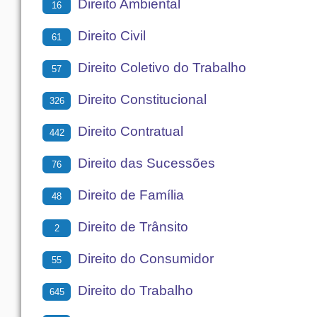
Direito Ambiental
16
Direito Civil
61
Direito Coletivo do Trabalho
57
Direito Constitucional
326
Direito Contratual
442
Direito das Sucessões
76
Direito de Família
48
Direito de Trânsito
2
Direito do Consumidor
55
Direito do Trabalho
645