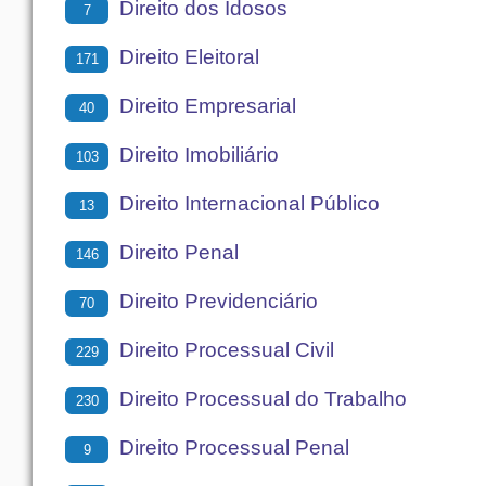
Direito dos Idosos
7
Direito Eleitoral
171
Direito Empresarial
40
Direito Imobiliário
103
Direito Internacional Público
13
Direito Penal
146
Direito Previdenciário
70
Direito Processual Civil
229
Direito Processual do Trabalho
230
Direito Processual Penal
9