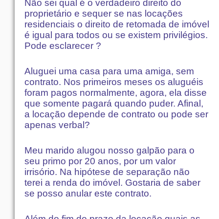
Não sei qual é o verdadeiro direito do
proprietário e sequer se nas locações
residenciais o direito de retomada de imóvel
é igual para todos ou se existem privilégios.
Pode esclarecer ?
Aluguei uma casa para uma amiga, sem
contrato. Nos primeiros meses os aluguéis
foram pagos normalmente, agora, ela disse
que somente pagará quando puder. Afinal,
a locação depende de contrato ou pode ser
apenas verbal?
Meu marido alugou nosso galpão para o
seu primo por 20 anos, por um valor
irrisório. Na hipótese de separação não
terei a renda do imóvel. Gostaria de saber
se posso anular este contrato.
Além do fim do prazo da locação quais as