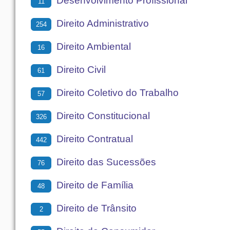
Desenvolvimento Profissional
11
Direito Administrativo
254
Direito Ambiental
16
Direito Civil
61
Direito Coletivo do Trabalho
57
Direito Constitucional
326
Direito Contratual
442
Direito das Sucessões
76
Direito de Família
48
Direito de Trânsito
2