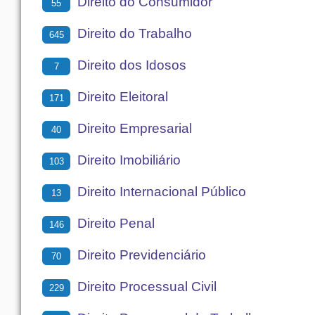
Direito do Consumidor
55
Direito do Trabalho
645
Direito dos Idosos
7
Direito Eleitoral
171
Direito Empresarial
40
Direito Imobiliário
103
Direito Internacional Público
13
Direito Penal
146
Direito Previdenciário
70
Direito Processual Civil
229