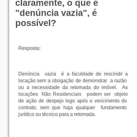
claramente, o que é
"denúncia vazia", é
possível?
Resposta
:
Denúncia
vazia
é a
faculdade
de
rescindir
a
locação
sem
a
obrigação
de
demonstrar
a
razão
ou
a
necessidade
da
retomada
do
imóvel
.
As
locações
Não
Residenciais
podem
ser
objeto
de
ação
de
despejo
logo
após
o
vencimento
do
contrato
,
sem
que
haja
qualquer
fundamento
jurídico
ou
técnico
para
a
retomada
.