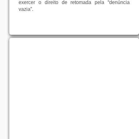
exercer
o
direito
de
retomada
pela
“
denúncia
vazia
”.