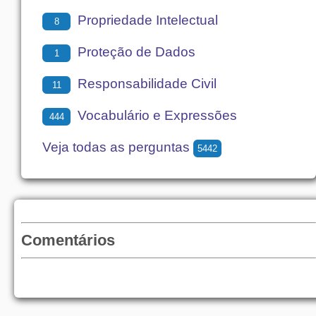
Propriedade Intelectual
8
Proteção de Dados
1
Responsabilidade Civil
11
Vocabulário e Expressões
444
Veja todas as perguntas
5442
Comentários