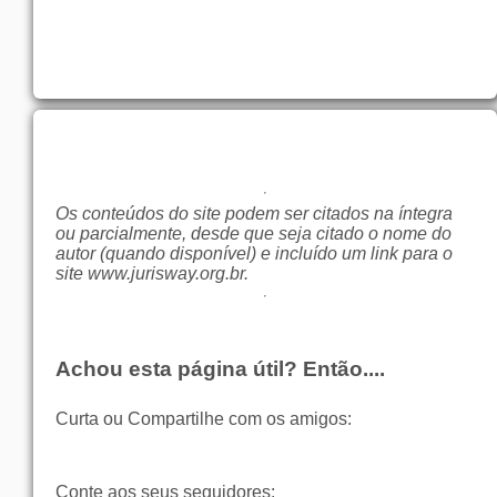
Os conteúdos do site podem ser citados na íntegra
ou parcialmente, desde que seja citado o nome do
autor (quando disponível) e incluído um link para o
site
www.jurisway.org.br
.
Achou esta página útil? Então....
Curta ou Compartilhe com os amigos:
Conte aos seus seguidores: