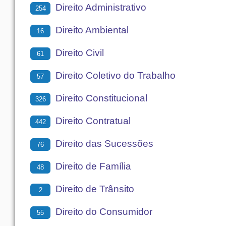
Direito Administrativo
254
Direito Ambiental
16
Direito Civil
61
Direito Coletivo do Trabalho
57
Direito Constitucional
326
Direito Contratual
442
Direito das Sucessões
76
Direito de Família
48
Direito de Trânsito
2
Direito do Consumidor
55