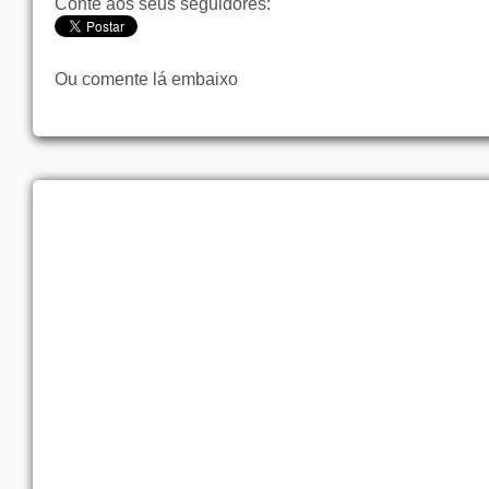
Conte aos seus seguidores:
Ou comente lá embaixo