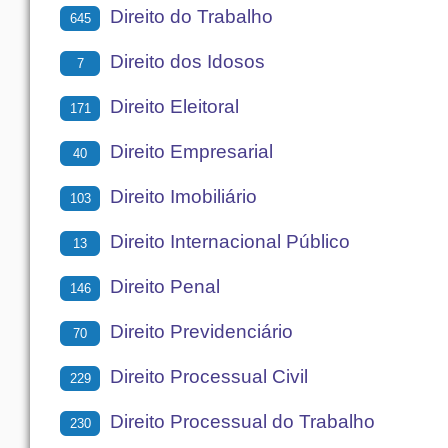
Direito do Trabalho
645
Direito dos Idosos
7
Direito Eleitoral
171
Direito Empresarial
40
Direito Imobiliário
103
Direito Internacional Público
13
Direito Penal
146
Direito Previdenciário
70
Direito Processual Civil
229
Direito Processual do Trabalho
230