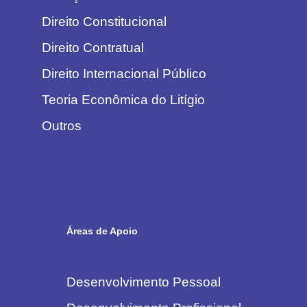
Direito Constitucional
Direito Contratual
Direito Internacional Público
Teoria Econômica do Litígio
Outros
Áreas de Apoio
Desenvolvimento Pessoal