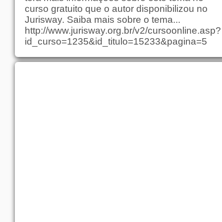
curso gratuito que o autor disponibilizou no
Jurisway. Saiba mais sobre o tema...
http://www.jurisway.org.br/v2/cursoonline.asp?
id_curso=1235&id_titulo=15233&pagina=5